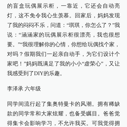
的盲盒玩偶展示柜，一靠近，它还会自动亮
灯，这不免令我心生羡慕。回家后，妈妈发现
了我的闷闷不乐，问道：“琪琪，你怎么了？”我
说：“涵涵家的玩偶展示柜很漂亮，我也很想
要。”“我很理解你的心情，你想给玩偶找个家，
对吗？假期我们一起亲自动手，为它们设计个
家吧！”妈妈既满足了我的小小“虚荣心”，又让
我感受到了DIY的乐趣。
李泽承 六年级
同学间流行起了集奥特曼卡的风潮。拥有稀缺
款的同学常和大家炫耀，也备受瞩目。爸爸觉
得集卡会影响学习，不允许我买。可我觉得拥