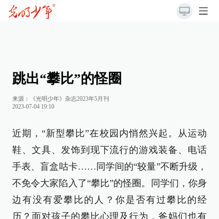
跳出“攀比”的怪圈
来源：《光明少年》杂志2023年5月刊
2023-07-04 19:10
近期，“新型攀比”在校园内悄然兴起。从运动
鞋、文具、发饰到现下流行的游戏装备、电话
手表、盲盒咕卡……同学间的“较量”不断升级，
不免令大家陷入了“攀比”的怪圈。同学们，你身
边有没有爱攀比的人？你是否有过攀比的经
历？面对孩子的攀比心理及行为，爸妈们也有