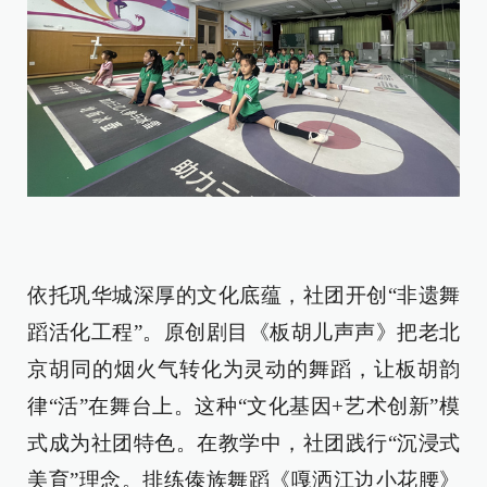
依托巩华城深厚的文化底蕴，社团开创“非遗舞
蹈活化工程”。原创剧目《板胡儿声声》把老北
京胡同的烟火气转化为灵动的舞蹈，让板胡韵
律“活”在舞台上。这种“文化基因+艺术创新”模
式成为社团特色。在教学中，社团践行“沉浸式
美育”理念。排练傣族舞蹈《嘎洒江边小花腰》