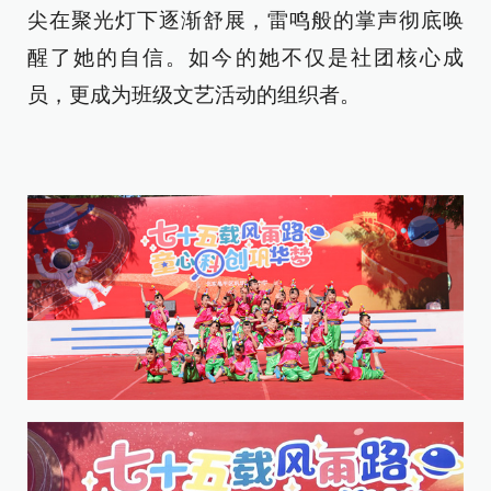
尖在聚光灯下逐渐舒展，雷鸣般的掌声彻底唤
醒了她的自信。如今的她不仅是社团核心成
员，更成为班级文艺活动的组织者。