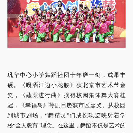
巩华中心小学舞蹈社团十年磨一剑，成果丰
硕。《嘎洒江边小花腰》获北京市艺术节金
奖，《蔬菜进行曲》摘得校园集体舞大赛桂
冠，《幸福岛》等剧目屡获市区嘉奖。从校园
到城市剧场，“舞精灵”们成长轨迹映射着学
校“全人教育”理念。在这里，舞蹈不仅是艺术的