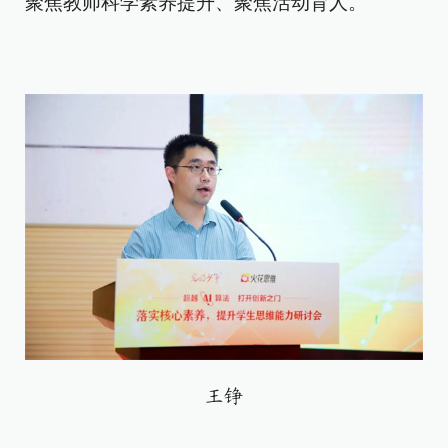
聚焦教师科学素养提升、聚焦活动育人。
王铮