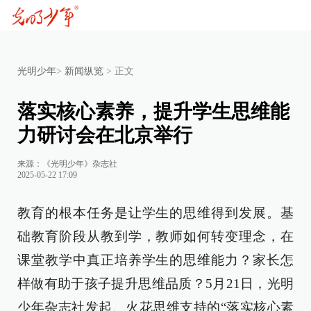
光明少年
>
新闻纵览
>
正文
落实核心素养，提升学生思维能
力研讨会在北京举行
来源：《光明少年》杂志社
2025-05-22 17:09
教育的根本任务是让学生的思维得到发展。基
础教育阶段从教到学，教师如何转变理念，在
课堂教学中真正培养学生的思维能力？家长怎
样做有助于孩子提升思维品质？5月21日，光明
少年杂志社发起、火花思维支持的“落实核心素