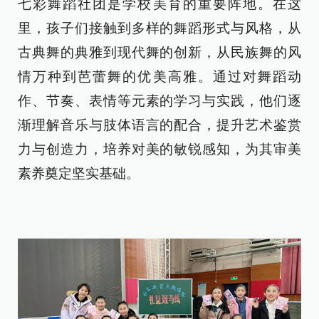
七彩舞蹈社团是学校美育的重要阵地。在这
里，孩子们接触到多样的舞蹈形式与风格，从
古典舞的典雅到现代舞的创新，从民族舞的风
情万种到芭蕾舞的优美高雅。通过对舞蹈动
作、节奏、表情等元素的学习与实践，他们逐
渐理解音乐与肢体语言的配合，提升艺术鉴赏
力与创造力，培养对美的敏锐感知，为其审美
素养奠定坚实基础。