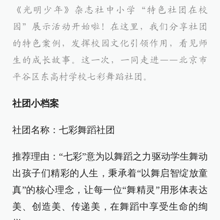
《光明少年》杂志社中小学“特色社团在校
园”展示活动开始啦！在这里，我们分享社团
的特色案例，发挥校园文化引领作用，看见师
生的成长故事。这一次，一同走进——北京市
平谷区东高村
学校
七彩舞蹈社团。
社团小档案
社团名称：七彩舞蹈社团
推荐理由：“七彩”意为以舞蹈之力驱动学生舞动
出孩子们精彩的人生，秉承着“以舞启智绽放童
真”的核心理念，让每一位“舞精灵”用形体表达
美、创造美、传递美，在舞蹈中享受生命的绚