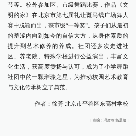
节等。校外参加区、市级舞蹈比赛，作品《文
明的家》在北京市第七届礼让斑马线广场舞大
赛中脱颖而出，获市级“一等奖”。孩子们从最初
的羞涩内向到如今的自信大方，从身体素质的
提升到艺术修养的养成。社团还多次走进社
区、养老院、特殊学校进行公益演出，丰富文
化生活，获高度赞扬与认可，成为了小学舞蹈
社团中的一颗璀璨之星，为推动校园艺术教育
与文化传承树立了典范。
作者：徐芳 北京市平谷区东高村学校
[
责编：冯彦瑜 杨晨蕴
]