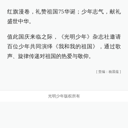
红旗漫卷，礼赞祖国75华诞；少年志气，献礼
盛世中华。
值此国庆来临之际，《光明少年》杂志社邀请
百位少年共同演绎《我和我的祖国》，通过歌
声、旋律传递对祖国的热爱与敬仰。
[
责编：杨晨蕴
]
光明少年版权所有