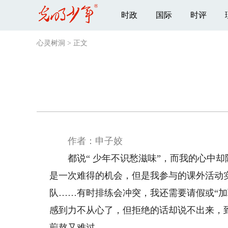
时政
国际
时评
心灵树洞
>
正文
作者：申子姣
都说“ 少年不识愁滋味”，而我的心中却
是一次难得的机会，但是我参与的课外活动
队……有时排练会冲突，我还需要请假或“
感到力不从心了，但拒绝的话却说不出来，
煎熬又难过。