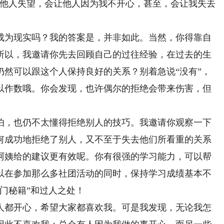
让他人失望，会让他人因为我不开心，甚至，会让我失去
春乐章。
为现实吗？我的答案是，并非如此。当然，你得靠自
所以，我邀请你先去回顾自己的过往经验，在过去的生
仍然可以跟这个人保持良好的关系？别着急说“没有”，
以作数哦。你会发现，也许偶尔的拒绝会带来伤害，但
，也仍不太懂得拒绝别人的技巧。我邀请你观察一下
何成功地拒绝了别人，又不至于失去他们所看重的关系
阿姨给的建议更有效呢。你有很强的学习能力，可以帮
以在参加那么多社团活动的同时，保持学习成绩基本不
门秘籍”和过人之处！
都开心，希望大家都喜欢我。可是我发现，无论我怎