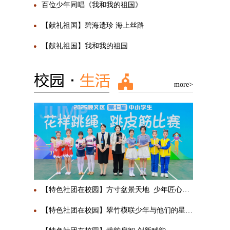
百位少年同唱《我和我的祖国》
【献礼祖国】碧海遗珍 海上丝路
【献礼祖国】我和我的祖国
more>
【特色社团在校园】方寸盆景天地 少年匠心传承
【特色社团在校园】翠竹模联少年与他们的星辰大海