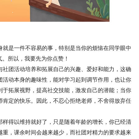
就是一件不容易的事，特别是当你的烦恼在同学眼中
气。所以，我要先为你点赞！
社团活动培养和拓展自己的兴趣、爱好和能力，这确
团活动本身的趣味性，能对学习起到调节作用，也让你
利于拓展视野，提高社交技能，激发自己的潜能；当你
师肯定的快乐。因此，不忍心拒绝老师，不舍得放弃任
样得以维持就好了，只是随着年龄的增长，你已经清
越重，课余时间会越来越少，而社团对精力的要求越来