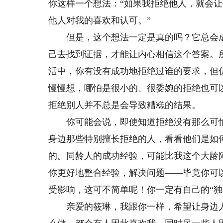
你这样一个想法：“如果我拒绝他人，就会
动，收获满满。
写明丽绚烂的青
他人对我的喜欢和认可。”
但是，这个想法一定是真的吗？它总会成
己去找到证据，才能让内心相信这个答案。
活中，你有没有成功地拒绝过谁的要求，但
慢慢想，哪怕是很小的、很委婉的拒绝也可
拒绝别人并不总是会导致糟糕的结果。
你可能会说，即使知道拒绝没有那么可怕
身边那些特别擅长拒绝的人，看看他们是如
的。同龄人的成功经验，可能比我这个大龄
你更好地整合经验，解决问题——毕竟你可
受影响，这可不简单呢！你一定有自己的“独
亲爱的筱琳，我跟你一样，希望让身边人