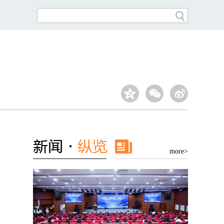
more>