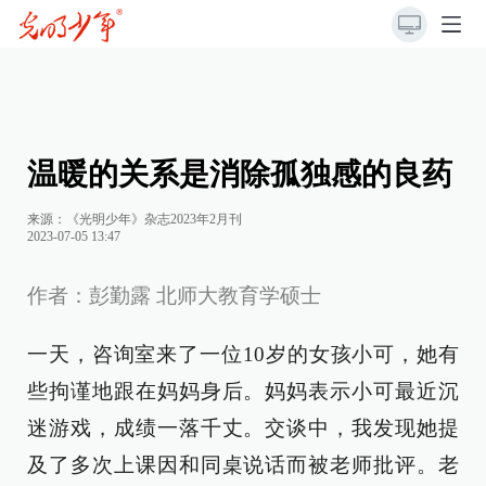
温暖的关系是消除孤独感的良药
来源：《光明少年》杂志2023年2月刊
2023-07-05 13:47
作者：彭勤露 北师大教育学硕士
一天，咨询室来了一位10岁的女孩小可，她有
些拘谨地跟在妈妈身后。妈妈表示小可最近沉
迷游戏，成绩一落千丈。交谈中，我发现她提
及了多次上课因和同桌说话而被老师批评。老