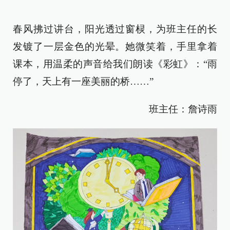
春风拂过讲台，阳光透过窗棂，为班主任的长
发镀了一层金色的光晕。她微笑着，手里拿着
课本，用温柔的声音给我们朗读《彩虹》：“雨
停了，天上有一座美丽的桥……”
班主任：詹诗雨