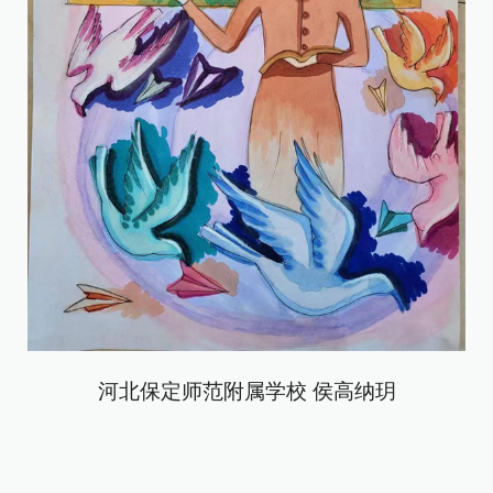
河北保定师范附属学校 侯高纳玥