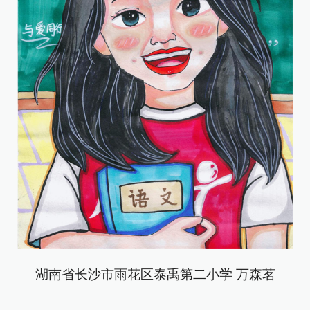
湖南省长沙市雨花区泰禹第二小学 万森茗