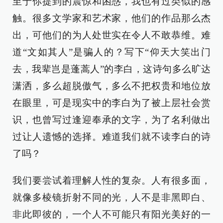
至于你提到的震惊和困惑，我也有过类似的感
触。很多文学家和艺术家，他们的作品那么杰
出，可他们的为人处世实在令人不敢恭维。难
道“文如其人”是骗人的？写下“仰天大笑出门
去，我辈岂是蓬蒿人”的李白，这诗句多么旷达
潇洒，多么超脱傲气，多么不把权贵和地位放
在眼里，可是现实中的李白为了被上层社会赏
识，也曾写过逢迎奉承的文字，为了名利做出
过让人遗憾的选择。难道我们就不读李白的诗
了吗？
我们要尝试着理解人性的复杂。人有很多面，
就像多棱镜折射不同的光，人不是非黑即白、
非此即彼的，一个人不可能只有阳光美好的一