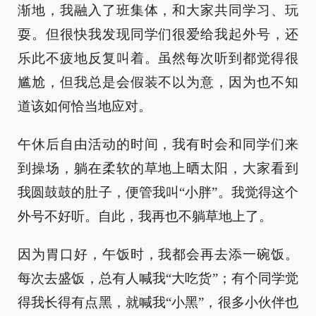
渐地，我融入了班集体，和大家共同学习、玩
耍。但很快我发现同学们很爱给我起外号，还
乐此不疲地反复叫着。虽然每次听到都觉得很
尴尬，但我总是会假装不以为意，因为也不知
道该如何恰当地应对。
午休后自由活动的时间，我有时会和同学们来
到操场，躺在柔软的草地上晒太阳，大家看到
我圆鼓鼓的肚子，便管我叫“小胖”。我觉得这个
外号不好听。自此，我再也不躺草地上了。
因为胃口好，午饭时，我都会再去添一碗饭。
每次去盛饭，总有人喊我“大吃货”；有个同学觉
得我长得有点黑，就喊我“小黑”，很多小伙伴也