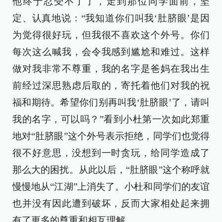
他终于忍受不了了，走到那位同学面前，坚
定、认真地说：“我知道你们叫我‘肚脐眼’是因
为觉得很好玩，但我很不喜欢这个外号。你们
每次这么喊我，会令我感到尴尬和难过。这样
做对我非常不尊重，我的名字是爸妈在我出生
前经过深思熟虑后取的，寄托着他们对我的祝
福和期待。希望你们别再叫我‘肚脐眼’了，请叫
我的名字，可以吗？”看到小杜第一次如此郑重
地对“肚脐眼”这个外号表示拒绝，同学们也觉得
很不好意思，没想到一时贪玩，给同学造成了
那么大的困扰。从此以后，“肚脐眼”这个称呼就
慢慢地从“江湖”上消失了。小杜和同学们的友谊
也并没有因此遭到破坏，反而大家相处起来拥
有了更多的尊重和相互理解。