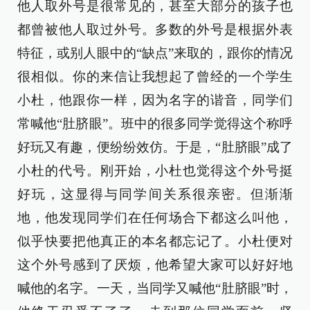
他人取外号是很常见的，甚至大部分的孩子也
都曾被他人取过外号。多数的外号是根据外表
特征，或别人眼中的“缺点”来取的，跟你的情况
很相似。你的来信让我想起了曾经的一个学生
小杜，他跟你一样，因为名字的谐音，同学们
常喊他“肚脐眼”。班中的很多同学觉得这个称呼
好玩又有趣，便纷纷效仿。于是，“肚脐眼”成了
小杜的代号。刚开始，小杜也觉得这个外号挺
好玩，这显得与同学间关系很亲密。但渐渐
地，他发现同学们在任何场合下都这么叫他，
似乎快要把他真正的本名都忘记了。小杜便对
这个外号感到了厌烦，他希望大家可以好好地
喊他的名字。一天，当同学又喊他“肚脐眼”时，