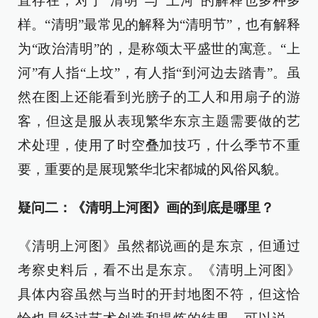
直存在，对于“清明”与“上河”的解释也多种多
样。“清明”最常见的解释为“清明节”，也有解释
为“政治清明”的，是称颂太平盛世的寓意。“上
河”有人指“上坟”，有人指“到河边去踏青”。虽
然在图上还能看到光膀子的工人和用扇子的游
客，但这是服从表现繁华东京主题需要做的艺
术处理，使用了时空叠加技巧，什么季节不重
要，重要的是展现繁华北宋都城的风俗风貌。
疑问二：《清明上河图》画的到底是哪里？
《清明上河图》虽然都说画的是东京，但通过
考察史料后，看不出是东京。《清明上河图》
具体内容虽然与当时的开封地图不符，但这恰