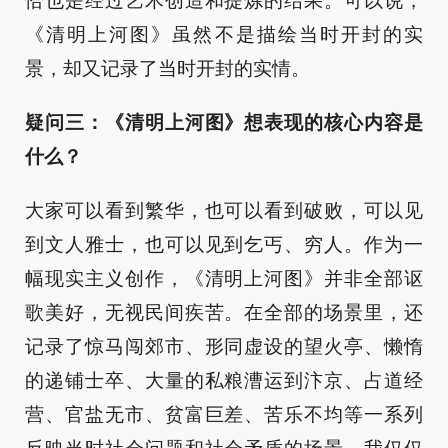
恰也是经过艺术创造和提炼的结果。可以说，
《清明上河图》虽然不是描绘当时开封的实
景，却又记录了当时开封的实情。
疑问三：《清明上河图》想表现的核心内容是
什么？
大家可以看到繁华，也可以看到破败，可以见
到文人雅士，也可以见到乞丐、穷人。作为一
幅现实主义创作，《清明上河图》并非全部讴
歌美好，无视民间疾苦。在全部的场景里，还
记录了惊马闯郊市、形同虚设的望火亭、懒惰
的递铺士卒、大量的私粮漕运到汴京、占道经
营、官盐无市、贫富巨差、苦乐不均等一系列