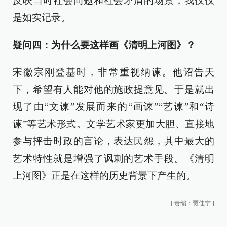
反映当时社会问题和社会矛盾的场景，我仅仅
是如实记录。
疑问四：为什么要这样画《清明上河图》？
宋徽宗刚登基时，非常重视纳谏。他诏告天
下，希望有人能对他的施政提意见。于是就出
现了由“文谏”发展而来的“画谏”“艺谏”和“诗
谏”等艺术形式。文学艺术家更加大胆、直接地
参与抨击时政的言论，表达民怨，其中最大的
艺术特性就是增强了讽刺的艺术手段。《清明
上河图》正是在这样的历史背景下产生的。
[
责编：贾佳宁
]