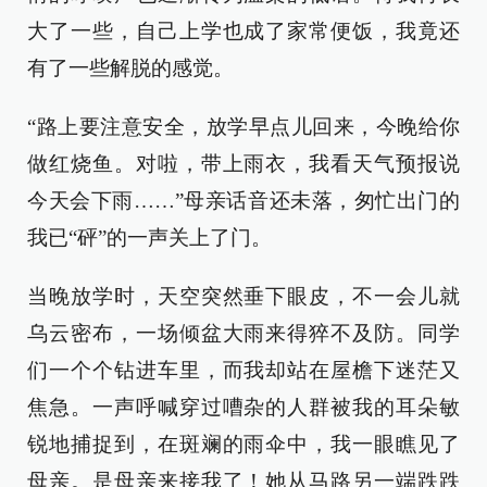
大了一些，自己上学也成了家常便饭，我竟还
有了一些解脱的感觉。
“路上要注意安全，放学早点儿回来，今晚给你
做红烧鱼。对啦，带上雨衣，我看天气预报说
今天会下雨……”母亲话音还未落，匆忙出门的
我已“砰”的一声关上了门。
当晚放学时，天空突然垂下眼皮，不一会儿就
乌云密布，一场倾盆大雨来得猝不及防。同学
们一个个钻进车里，而我却站在屋檐下迷茫又
焦急。一声呼喊穿过嘈杂的人群被我的耳朵敏
锐地捕捉到，在斑斓的雨伞中，我一眼瞧见了
母亲。是母亲来接我了！她从马路另一端跌跌