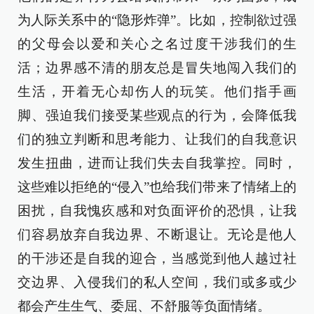
为人际关系中的“隐形炸弹”。比如，控制欲过强
的父母会以爱和关心之名过度干涉我们的生
活；边界感不清的朋友总是冒失地闯入我们的
生活，开着无心却伤人的玩笑。他们指手画
脚、强迫我们接受某些观点的行为，会降低我
们的独立判断和思考能力、让我们的自我意识
发生扭曲，进而让我们失去自我掌控。同时，
这些难以拒绝的“侵入”也给我们带来了情绪上的
困扰，自我愧疚感和对负面评价的恐惧，让我
们容易放弃自我边界、不断退让。无论是他人
的干涉还是自我的迎合，当感觉到他人越过社
交边界、入侵我们的私人空间，我们或多或少
都会产生生气、委屈、不舒服等负面情绪。