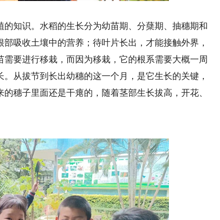
的知识。水稻的生长分为幼苗期、分蘖期、抽穗期和
根部吸收土壤中的营养；待叶片长出，才能接触外界，
苗需要进行移栽，而因为移栽，它的根系需要大概一周
长。从拔节到长出幼穗的这一个月，是它生长的关键，
来的穗子里面还是干瘪的，随着茎部生长拔高，开花、