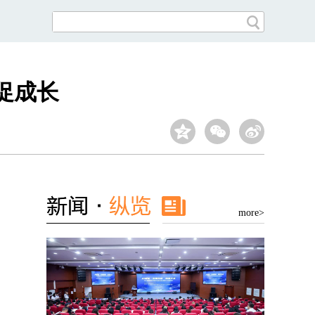
促成长
more>