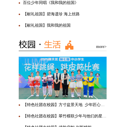
百位少年同唱《我和我的祖国》
【献礼祖国】碧海遗珍 海上丝路
【献礼祖国】我和我的祖国
more>
【特色社团在校园】方寸盆景天地 少年匠心传承
【特色社团在校园】翠竹模联少年与他们的星辰大海