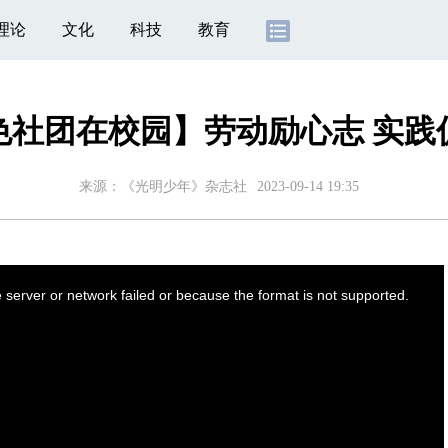
理论
文化
科技
教育
色社团在校园】劳动励心志 实践
来源：《光明少年》杂志社
2023-09-14 19:35
server or network failed or because the format is not supported.