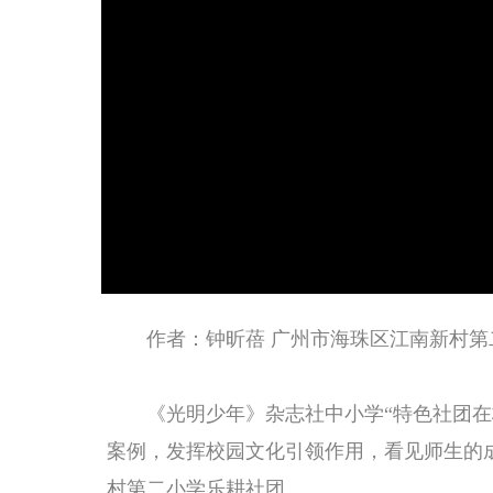
作者：钟昕蓓 广州市海珠区江南新村第
《光明少年》杂志社中小学“特色社团
案例，发挥校园文化引领作用，看见师生的
村第二小学乐耕社团。