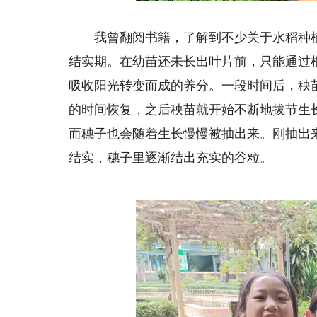
我曾翻阅书籍，了解到不少关于水稻种植
结实期。在幼苗还未长出叶片前，只能通过
吸收阳光转变而成的养分。一段时间后，秧
的时间恢复，之后秧苗就开始不断地拔节生
而穗子也会随着生长慢慢被抽出来。刚抽出
结实，穗子里逐渐结出充实的谷粒。