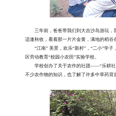
三年前，爸爸带我们到大吉沙岛游玩，我
适逢秋收，看着那一片片金黄，满地的稻谷
“江南” 美景，欢乐“新村”，“二小”学
区劳动教育“校园小农田”实验学校。
学校创办了关于农作的社团——“乐耕社团
不少农作物的知识，也了解了许多中草药背