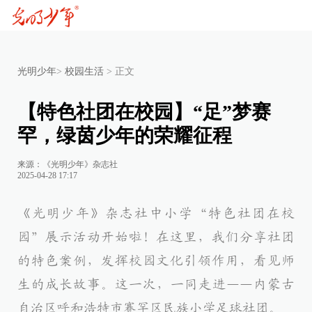
光明少年
>
校园生活
>
正文
【特色社团在校园】“足”梦赛
罕，绿茵少年的荣耀征程
来源：《光明少年》杂志社
2025-04-28 17:17
《光明少年》杂志社中小学“特色社团在校
园”展示活动开始啦！在这里，我们分享社团
的特色案例，发挥校园文化引领作用，看见师
生的成长故事。这一次，一同走进——内蒙古
自治区呼和浩特市赛罕区民族小学足球社团。