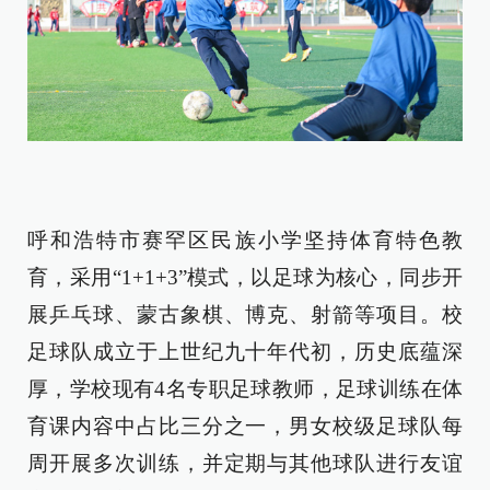
呼和浩特市赛罕区民族小学坚持体育特色教
育，采用“1+1+3”模式，以足球为核心，同步开
展乒乓球、蒙古象棋、博克、射箭等项目。校
足球队成立于上世纪九十年代初，历史底蕴深
厚，学校现有4名专职足球教师，足球训练在体
育课内容中占比三分之一，男女校级足球队每
周开展多次训练，并定期与其他球队进行友谊