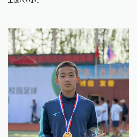
上追求卓越。