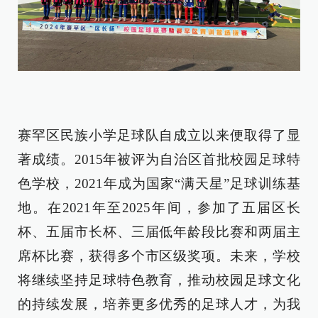
赛罕区民族小学足球队自成立以来便取得了显
著成绩。2015年被评为自治区首批校园足球特
色学校，2021年成为国家“满天星”足球训练基
地。在2021年至2025年间，参加了五届区长
杯、五届市长杯、三届低年龄段比赛和两届主
席杯比赛，获得多个市区级奖项。未来，学校
将继续坚持足球特色教育，推动校园足球文化
的持续发展，培养更多优秀的足球人才，为我