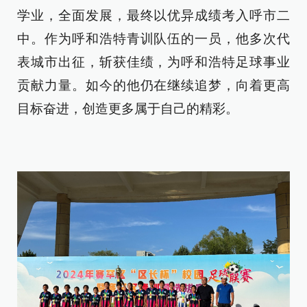
学业，全面发展，最终以优异成绩考入呼市二
中。作为呼和浩特青训队伍的一员，他多次代
表城市出征，斩获佳绩，为呼和浩特足球事业
贡献力量。如今的他仍在继续追梦，向着更高
目标奋进，创造更多属于自己的精彩。