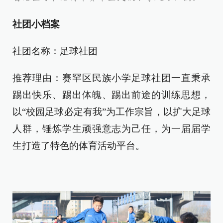
社团小档案
社团名称：足球社团
推荐理由：赛罕区民族小学足球社团一直秉承
踢出快乐、踢出体魄、踢出前途的训练思想，
以“校园足球必定有我”为工作宗旨，以扩大足球
人群，锤炼学生顽强意志为己任，为一届届学
生打造了特色的体育活动平台。