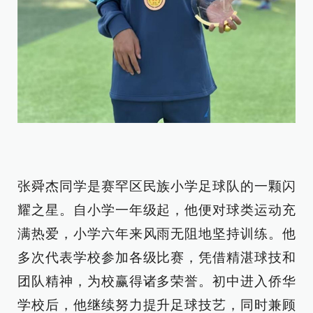
张舜杰同学是赛罕区民族小学足球队的一颗闪
耀之星。自小学一年级起，他便对球类运动充
满热爱，小学六年来风雨无阻地坚持训练。他
多次代表学校参加各级比赛，凭借精湛球技和
团队精神，为校赢得诸多荣誉。初中进入侨华
学校后，他继续努力提升足球技艺，同时兼顾