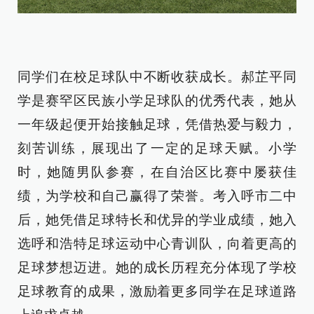
同学们在校足球队中不断收获成长。郝芷平同
学是赛罕区民族小学足球队的优秀代表，她从
一年级起便开始接触足球，凭借热爱与毅力，
刻苦训练，展现出了一定的足球天赋。小学
时，她随男队参赛，在自治区比赛中屡获佳
绩，为学校和自己赢得了荣誉。考入呼市二中
后，她凭借足球特长和优异的学业成绩，她入
选呼和浩特足球运动中心青训队，向着更高的
足球梦想迈进。她的成长历程充分体现了学校
足球教育的成果，激励着更多同学在足球道路