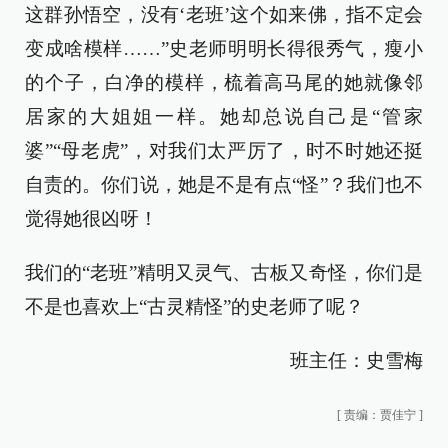
这群孙悟空，没有‘老班’这个如来佛，指不定会
变成啥模样……”史老师明明长得很秀气，瘦小
的个子，白净的模样，梳着高马尾的她就像邻
居家的大姐姐一样。她却总说自己是“管家
婆”“母老虎”，对我们太严厉了，时不时她还挺
自责的。你们说，她是不是有点“怪”？我们也不
觉得她很凶呀！
我们的“老班”精明又灵气、古板又奇怪，你们是
不是也喜欢上“古灵精怪”的史老师了呢？
班主任：史雪梅
[
责编：贾佳宁
]