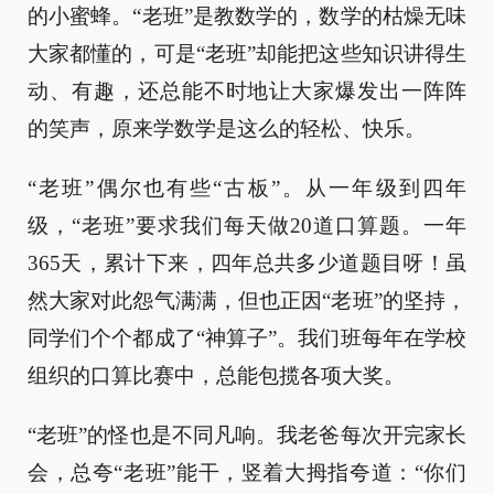
的小蜜蜂。“老班”是教数学的，数学的枯燥无味
大家都懂的，可是“老班”却能把这些知识讲得生
动、有趣，还总能不时地让大家爆发出一阵阵
的笑声，原来学数学是这么的轻松、快乐。
“老班”偶尔也有些“古板”。从一年级到四年
级，“老班”要求我们每天做20道口算题。一年
365天，累计下来，四年总共多少道题目呀！虽
然大家对此怨气满满，但也正因“老班”的坚持，
同学们个个都成了“神算子”。我们班每年在学校
组织的口算比赛中，总能包揽各项大奖。
“老班”的怪也是不同凡响。我老爸每次开完家长
会，总夸“老班”能干，竖着大拇指夸道：“你们