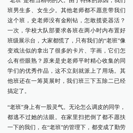
“老班”是相当精明的人。由于特殊的原因，我们
班男生多、女生少。其他老师都不愿意带我们
这个班，史老师没有金刚钻，怎敢揽瓷器活？
一次，学校大队部要求各班在两小时内布置好
班级展示台，大家都慌了，只有我们的“老班”像
变戏法似的拿出了很多的卡片、字画，它们怎
么有些眼熟？原来是史老师平时精心收集的同
学们的优秀作品，这不立刻就派上了用场。其
他班还在一筹莫展时，我们班三下五除二已经
搞定了。
“老班”身上有一股灵气。无论怎么调皮的同学，
都逃不过她的法眼。在家里扫把倒了都不愿扶
一下的我们，在“老班”的管理下，都变成了勤劳