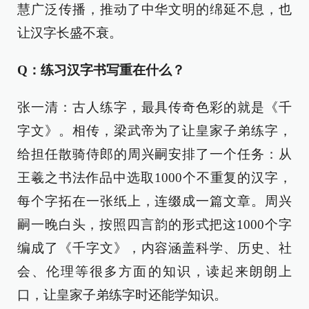
慧广泛传播，推动了中华文明的绵延不息，也
让汉字长盛不衰。
Q：练习汉字书写重在什么？
张一清：古人练字，最具传奇色彩的就是《千
字文》。相传，梁武帝为了让皇家子弟练字，
给担任散骑侍郎的周兴嗣安排了一个任务：从
王羲之书法作品中选取1000个不重复的汉字，
每个字拓在一张纸上，连缀成一篇文章。周兴
嗣一晚白头，按照四言韵的形式把这1000个字
编成了《千字文》，内容涵盖科学、历史、社
会、伦理等很多方面的知识，读起来朗朗上
口，让皇家子弟练字时还能学知识。