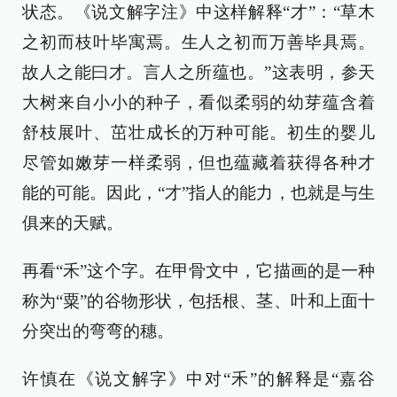
状态。《说文解字注》中这样解释“才”：“草木
之初而枝叶毕寓焉。生人之初而万善毕具焉。
故人之能曰才。言人之所蕴也。”这表明，参天
大树来自小小的种子，看似柔弱的幼芽蕴含着
舒枝展叶、茁壮成长的万种可能。初生的婴儿
尽管如嫩芽一样柔弱，但也蕴藏着获得各种才
能的可能。因此，“才”指人的能力，也就是与生
俱来的天赋。
再看“禾”这个字。在甲骨文中，它描画的是一种
称为“粟”的谷物形状，包括根、茎、叶和上面十
分突出的弯弯的穗。
许慎在《说文解字》中对“禾”的解释是“嘉谷