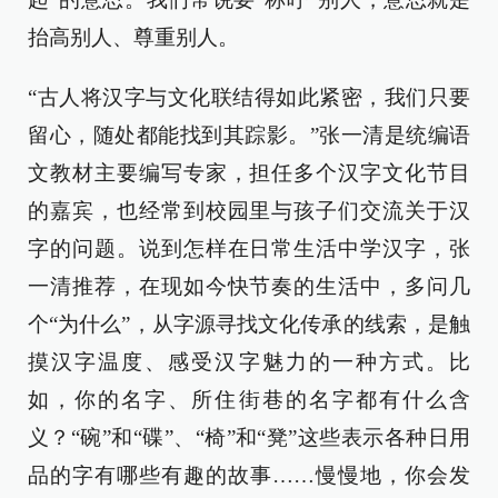
抬高别人、尊重别人。
“古人将汉字与文化联结得如此紧密，我们只要
留心，随处都能找到其踪影。”张一清是统编语
文教材主要编写专家，担任多个汉字文化节目
的嘉宾，也经常到校园里与孩子们交流关于汉
字的问题。说到怎样在日常生活中学汉字，张
一清推荐，在现如今快节奏的生活中，多问几
个“为什么”，从字源寻找文化传承的线索，是触
摸汉字温度、感受汉字魅力的一种方式。比
如，你的名字、所住街巷的名字都有什么含
义？“碗”和“碟”、“椅”和“凳”这些表示各种日用
品的字有哪些有趣的故事……慢慢地，你会发