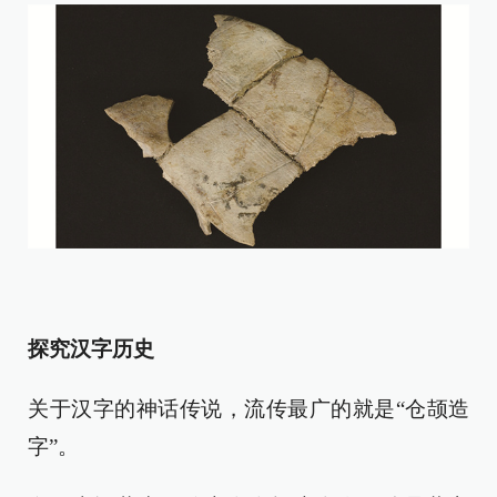
探究汉字历史
关于汉字的神话传说，流传最广的就是“仓颉造
字”。