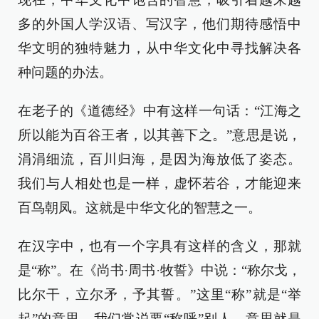
多的外国人学汉语、写汉字，他们期待感悟中
华文明的独特魅力，从中华文化中寻找解决各
种问题的办法。
在老子的《道德经》中有这样一句话：“江海之
所以能为百谷王者，以其善下之。”意思是说，
涓涓细流，百川归海，是因为海放低了姿态。
我们与人相处也是一样，虚怀若谷，才能迎来
百鸟朝凤。这就是中华文化的智慧之一。
在汉字中，也有一个字具有这样的含义，那就
是“称”。在《尚书·周书·牧誓》中说：“称尔戈，
比尔干，立尔矛，予其誓。”这里“称”就是“举
起”的意思。我们常说要“称呼”别人，意思就是