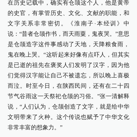
在历史记载中，确实有仓颉这个人，他是黄帝
的史官，有掌管历史、文化、文献的职能，和
文字关系非常密切。《淮南子·本经训》中
说：“昔者仓颉作书，而天雨粟，鬼夜哭。”意思
是仓颉造字这件事感动了天地，天降粮食雨，
鬼在晚上哭。“这听起来好像有点吓人，但其实
是已逝的祖先在褒奖人们发明了汉字，因为他
们觉得汉字能让自己不被遗忘，所以晚上喜极
而泣。时至今日，在陕西民间，还有在二十四
节气谷雨这一天祭祀仓颉的习俗。”张一清解释
说，“人们认为，仓颉创造了文字，就是给中华
文明带来了火种。这个传说也赋予了中华文化
非常丰富的想象力。”