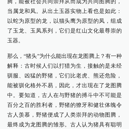
腾，能被社会共同崇拜从而成为共同图腾的，
当属龙和凤。从出土玉器实物上看也是如此：
以蛇为原型的龙，以猫头鹰为原型的凤，组成
了玉龙、玉凤系列，它们是红山文化最尊崇的
玉器。
那么，“猪头”为什么能出现在龙图腾上？有一种
解释：古时候人们以打猎为生，接触的是未经
驯服、凶猛的野猪，它们比老虎、熊还危险，
能被驯化格外不易，因此，才出现在了龙图腾
中。要知道，古人在与野猪的搏斗中不可能是
百分之百的胜利者，野猪的獠牙和健壮体魄令
古人羡慕，野猪便成了人类崇拜的动物图腾，
最终成为龙图腾的雏形。古人认为猪具有聪明