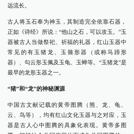
远流长。
古人将玉石奉为神玉，其制造完全依靠石器，
正如《诗经》所说：“他山之石，可以攻玉。”玉
器被古人当做祭祀、祈福的礼器，红山玉器中
常见的有玉猪龙、玉箍形器（或称马蹄形
器）、勾云形玉佩及玉龟、玉蝉等。“玉猪龙”是
最早的龙形玉器之一。
“猪”和“龙”的神秘渊源
中国古文献记载的黄帝图腾（熊、龙、龟、
云、鸟等），均有红山文化玉器与之对应，玉
器是古人心中图腾的具象化表现。黄帝多图