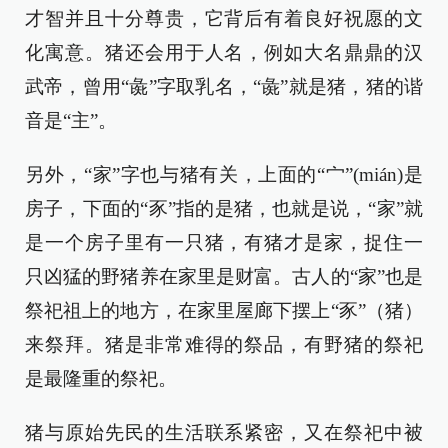
才智并且十分尊贵，它背后有着良好祝愿的文
化寓意。猪还会用于人名，例如大名鼎鼎的汉
武帝，曾用“彘”字取乳名，“彘”就是猪，猪的谐
音是“主”。
另外，“家”字也与猪有关，上面的“宀”(mián)是
房子，下面的“豕”指的是猪，也就是说，“家”就
是一个房子里有一只猪，有猪才是家，捉住一
只凶猛的野猪养在家里是财富。古人的“家”也是
祭祀祖上的地方，在家里屋廊下摆上“豕”（猪）
来祭拜。猪是非常难得的祭品，有野猪的祭祀
是最隆重的祭祀。
猪与原始先民的生活联系紧密，又在祭祀中被