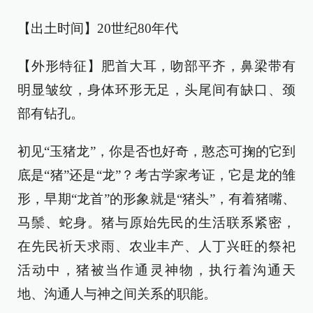
【出土时间】20世纪80年代
【外形特征】肥首大耳，吻部平齐，鼻梁带有
明显皱纹，身体环形无足，头尾间有缺口、颈
部有钻孔。
初见“玉猪龙”，你是否也好奇，憨态可掬的它到
底是“猪”还是“龙”？考古学家考证，它是龙的雏
形，早期“龙首”的形象就是“猪头”，有着猪嘴、
马鬃、蛇身。猪与原始先民的生活联系紧密，
在先民祈天求雨、农业丰产、人丁兴旺的祭祀
活动中，猪被当作通灵神物，执行着沟通天
地、沟通人与神之间关系的职能。