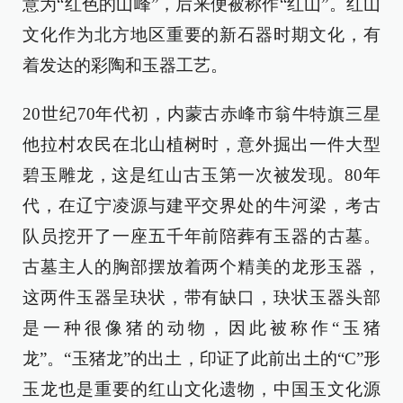
意为“红色的山峰”，后来便被称作“红山”。红山
文化作为北方地区重要的新石器时期文化，有
着发达的彩陶和玉器工艺。
20世纪70年代初，内蒙古赤峰市翁牛特旗三星
他拉村农民在北山植树时，意外掘出一件大型
碧玉雕龙，这是红山古玉第一次被发现。80年
代，在辽宁凌源与建平交界处的牛河梁，考古
队员挖开了一座五千年前陪葬有玉器的古墓。
古墓主人的胸部摆放着两个精美的龙形玉器，
这两件玉器呈玦状，带有缺口，玦状玉器头部
是一种很像猪的动物，因此被称作“玉猪
龙”。“玉猪龙”的出土，印证了此前出土的“C”形
玉龙也是重要的红山文化遗物，中国玉文化源