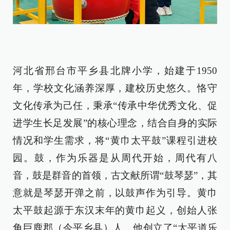
河北省邢台市平乡县北牌小学
，始建于1950
年，学校文化涵养深厚，建校历史悠久。恪守
文化传承为己任，秉承“传承中华优秀文化、促
进学生长足发展”的核心理念，结合自身的实际
情况和学生需求，将“黄巾太平鼓”课程引进校
园。鼓，作为乐器是从周代开始，周代有八
音，鼓是群音的首领，古文献所谓“鼓琴瑟”，其
意就是琴瑟开弹之前，以鼓声作为引导。黄巾
太平鼓起源于东汉末年的黄巾起义，创始人张
角巨鹿郡（今平乡县）人，他创立了“太平道乐