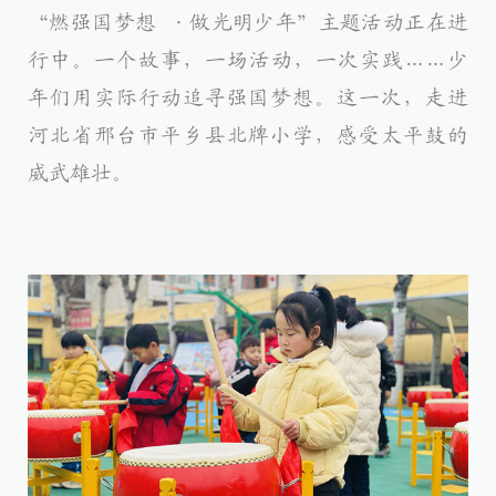
“燃强国梦想 ·做光明少年”主题活动正在进
行中。一个故事，一场活动，一次实践……少
年们用实际行动追寻强国梦想。这一次，走进
河北省邢台市平乡县北牌小学
，感受太平鼓的
威武雄壮。