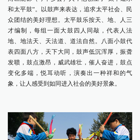
和太平鼓”。以鼓声来表达，追求太平社会、民
众团结的美好理想。太平鼓乐按天、地、人三
才编制，每组一面大鼓四人同敲，代表人法
地、地法天、天法道、道法自然。八面小鼓代
表四面八方，天下大同，鼓声低沉浑厚，振聋
发聩，鼓点激昂，威武雄壮，催人奋进，鼓点
变化多端，悦耳动听，演奏出一种祥和的气
象，让人感受到如同进入社会的美好景象。