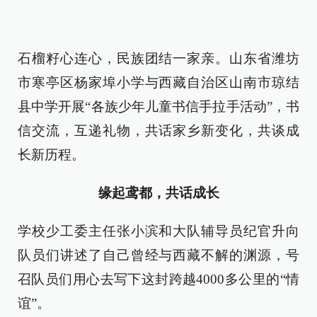
石榴籽心连心，民族团结一家亲。山东省潍坊
市寒亭区杨家埠小学与西藏自治区山南市琼结
县中学开展“各族少年儿童书信手拉手活动”，书
信交流，互递礼物，共话家乡新变化，共谈成
长新历程。
缘起鸢都，共话成长
学校少工委主任张小滨和大队辅导员纪官升向
队员们讲述了自己曾经与西藏不解的渊源，号
召队员们用心去写下这封跨越4000多公里的“情
谊”。