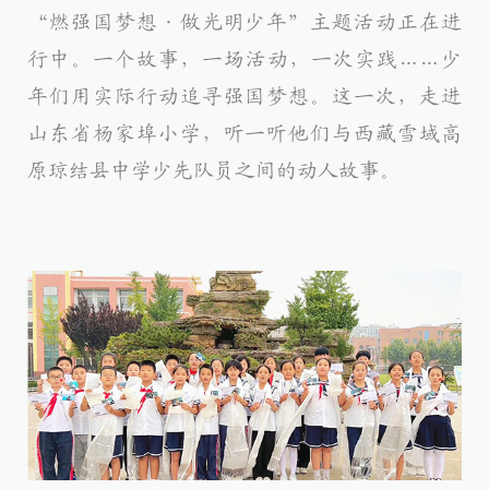
“燃强国梦想·做光明少年”主题活动正在进
行中。一个故事，一场活动，一次实践……少
年们用实际行动追寻强国梦想。这一次，走进
山东省杨家埠小学，听一听他们与西藏雪域高
原琼结县中学少先队员之间的动人故事。