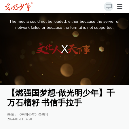
This
is
a
The media could not be loaded, either because the server or
modal
window.
network failed or because the format is not supported.
【燃强国梦想·做光明少年】千
万石榴籽 书信手拉手
来源：《光明少年》杂志社
2024-01-11 14:20