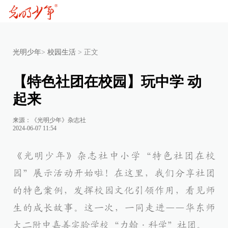
光明少年
>
校园生活
>
正文
【特色社团在校园】玩中学 动
起来
来源：《光明少年》杂志社
2024-06-07 11:54
《光明少年》杂志社中小学“特色社团在校
园”展示活动开始啦！在这里，我们分享社团
的特色案例，发挥校园文化引领作用，看见师
生的成长故事。这一次，一同走进——华东师
大二附中嘉善实验学校“力翰·科学”社团。