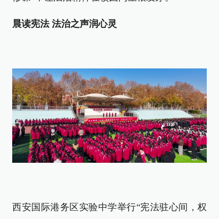
晨读宪法 法治之声润心灵
西安国际港务区实验中学举行“宪法驻心间，权