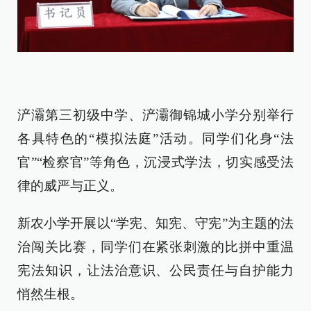
浐灞第三初级中学、浐灞御锦城小学分别举行
各具特色的“模拟法庭”活动。同学们化身“法
官”“检察官”等角色，沉浸式学法，切实感受法
律的威严与正义。
新农小学开展以“学宪、知宪、守宪”为主题的法
治闯关比赛，同学们在紧张刺激的比拼中重温
宪法知识，让法治意识、公民责任与自护能力
悄然生根。