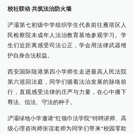
校社联动 共筑法治防火墙
浐灞第七初级中学组织学生代表前往雁塔区人
民检察院未成年人法治教育基地参观学习。学
生们近距离感受司法公正，学会用法律武器维
护自身合法权益。
西安国际陆港第四小学师生走进最高人民法院
第六巡回法庭，同学们循着法治发展的脉络前
行，直观感受法律的庄严与力量，在心中播下
尊法、信法、守法的种子。
浐灞绿地小学邀请“红领巾法学院”特聘讲师、高
级心理咨询师张谊老师为同学们带来“校园零欺