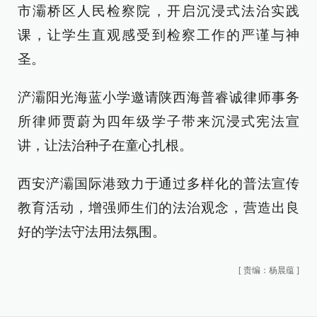
市灞桥区人民检察院，开启沉浸式法治实践
课，让学生直观感受到检察工作的严谨与神
圣。
浐灞阳光海蓝小学邀请陕西海普睿诚律师事务
所律师贾蔚为四年级学子带来沉浸式宪法宣
讲，让法治种子在童心扎根。
西安浐灞国际港致力于通过多样化的普法宣传
教育活动，增强师生们的法治观念，营造出良
好的学法守法用法氛围。
[
责编：杨晨蕴
]