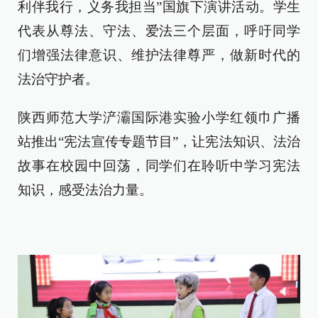
利伴我行，义务我担当”国旗下演讲活动。学生
代表从尊法、守法、爱法三个层面，呼吁同学
们增强法律意识、维护法律尊严，做新时代的
法治守护者。
陕西师范大学浐灞国际港实验小学红领巾广播
站推出“宪法宣传专题节目”，让宪法知识、法治
故事在校园中回荡，同学们在聆听中学习宪法
知识，感受法治力量。