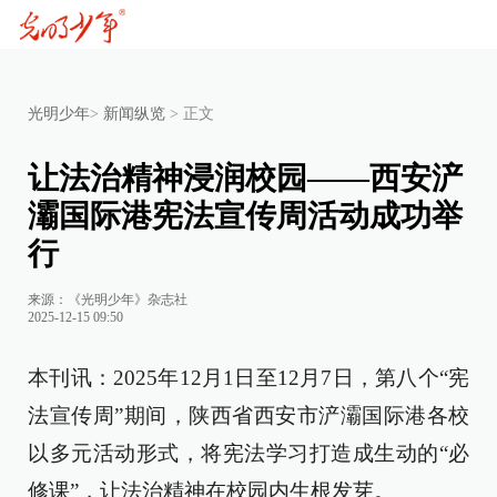
光明少年
>
新闻纵览
>
正文
让法治精神浸润校园——西安浐
灞国际港宪法宣传周活动成功举
行
来源：《光明少年》杂志社
2025-12-15 09:50
本刊讯：2025年12月1日至12月7日，第八个“宪
法宣传周”期间，陕西省西安市浐灞国际港各校
以多元活动形式，将宪法学习打造成生动的“必
修课”，让法治精神在校园内生根发芽。