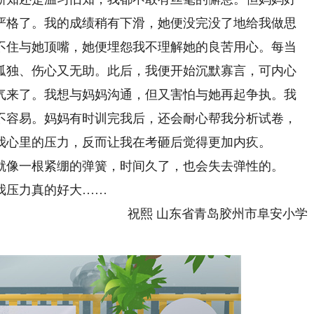
严格了。我的成绩稍有下滑，她便没完没了地给我做思
不住与她顶嘴，她便埋怨我不理解她的良苦用心。每当
孤独、伤心又无助。此后，我便开始沉默寡言，可内心
气来了。我想与妈妈沟通，但又害怕与她再起争执。我
不容易。妈妈有时训完我后，还会耐心帮我分析试卷，
我心里的压力，反而让我在考砸后觉得更加内疚。
像一根紧绷的弹簧，时间久了，也会失去弹性的。
压力真的好大……
祝熙 山东省青岛胶州市阜安小学