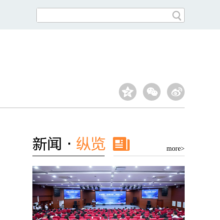
more>