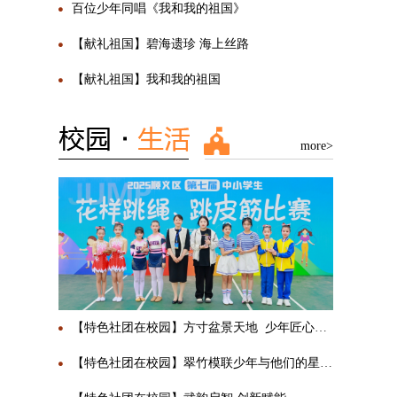
百位少年同唱《我和我的祖国》
【献礼祖国】碧海遗珍 海上丝路
【献礼祖国】我和我的祖国
more>
【特色社团在校园】方寸盆景天地 少年匠心传承
【特色社团在校园】翠竹模联少年与他们的星辰大海