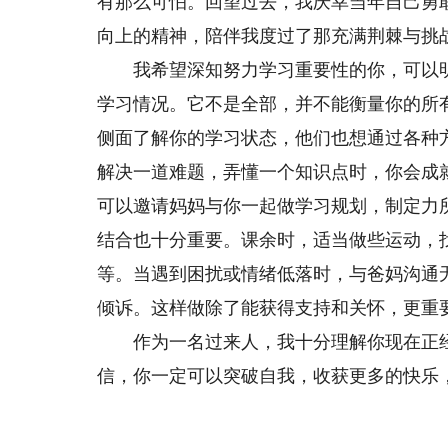
有那么可怕。回望过去，我庆幸当年自己勇
动，收获满满。
写明丽绚烂的青
向上的精神，陪伴我度过了那充满荆棘与挑
我希望深知努力学习重要性的你，可以明
学习情况。它不是全部，并不能衡量你的所
侧面了解你的学习状态，他们也想通过各种
解决一道难题，弄懂一个知识点时，你会成
可以邀请妈妈与你一起做学习规划，制定力
结合也十分重要。课余时，适当做些运动，
等。当遇到困扰或情绪低落时，与爸妈沟通
倾诉。这样做除了能获得支持和关怀，更重
作为一名过来人，我十分理解你现在正经
信，你一定可以突破自我，收获更多的快乐