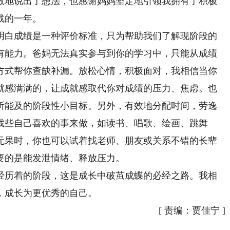
敢地说出了想法，也感谢妈妈坚定地引领我拥有了积极
春乐章。
战的一年。
白成绩是一种评价标准，只为帮助我们了解现阶段的
有能力。爸妈无法真实参与到你的学习中，只能从成绩
方式帮你查缺补漏。放松心情，积极面对，我相信当你
就感满满的，让成就感取代你对成绩的压力、焦虑。也
所能及的阶段性小目标。另外，有效地分配时间，劳逸
找些自己喜欢的事来做，如读书、唱歌、绘画、跳舞
无果时，你也可以试着找老师、朋友或关系不错的长辈
要的是能发泄情绪、释放压力。
历着的阶段，这是成长中破茧成蝶的必经之路。我相
，成长为更优秀的自己。
[
责编：贾佳宁
]