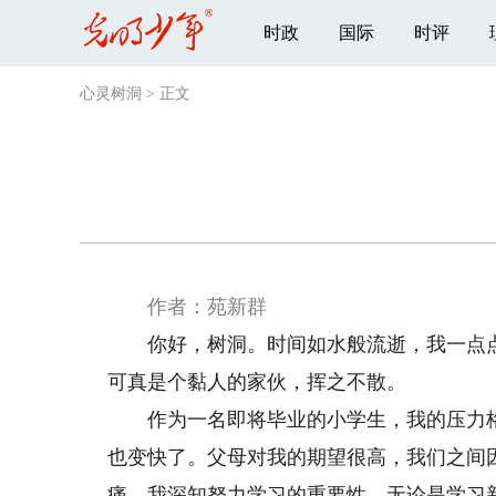
时政
国际
时评
心灵树洞
>
正文
作者：苑新群
你好，树洞。时间如水般流逝，我一点点
可真是个黏人的家伙，挥之不散。
作为一名即将毕业的小学生，我的压力格
也变快了。父母对我的期望很高，我们之间
痛。我深知努力学习的重要性，无论是学习