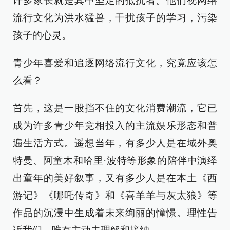
许多家长就是其中坚定的抵抗者。他们视网络
流行文化为洪水猛兽，干扰孩子的学习，污染
孩子的心灵。
青少年喜爱和追逐网络流行文化，究竟应该怎
么看？
首先，这是一股挡不住的文化消费潮流，它已
成为许多青少年竞相投入的主流娱乐形态和普
遍生活方式。遥想当年，有多少人是在域外奥
特曼、阿童木和哈里·波特等形象的陪伴中演绎
出童年的美好叙事，又有多少人是在本土《西
游记》《哪吒传奇》和《喜羊羊与灰太狼》等
作品的沉浸中生成着未来绚丽的憧憬。理性告