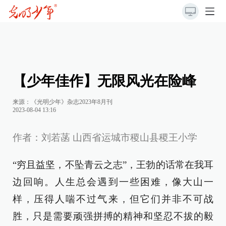
【少年佳作】无限风光在险峰
来源：《光明少年》杂志2023年8月刊
2023-08-04 13:16
作者：刘若菡 山西省运城市稷山县稷王小学
“穷且益坚，不坠青云之志”，王勃的话常在我耳
边回响。人生总会遇到一些困难，像大山一
样，压得人喘不过气来，但它们并非不可战
胜，只是需要顽强拼搏的精神和坚忍不拔的毅