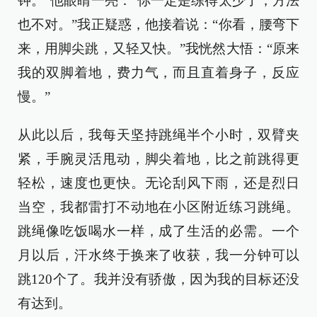
钟。”他眼睛一亮：“你一定是练得太少了，方法
也不对。”我正疑惑，他接着说：“你看，腰弯下
来，用脚尖跳，又轻又快。”我恍然大悟：“原来
我的双脚着地，费力气，而且直着身子，反应
慢。”
从此以后，我每天坚持跳绳半个小时，双臂夹
紧，手腕灵活甩动，脚尖着地，比之前跳得更
轻松，速度也更快。无论刮风下雨，还是烈日
当空，我都雷打不动地在小区附近练习跳绳。
跳绳像吃饭喝水一样，成了生活的必需。一个
月以后，汗水终于换来了收获，我一分钟可以
跳120个了。我并没有骄傲，因为我的目标还没
有达到。