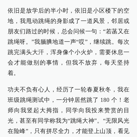
依旧是放学后的半小时，依旧是小区楼下的空
地，我甩动跳绳的身影成了一道风景，邻居或
朋友们路过的时候，总会问候一句：“若菡又在
跳绳呀。”我腼腆地道一声“哎”，继续跳。每次
跳完满头大汗，浑身像个小火炉，需要休息一
会才能做别的事情，但我不放弃，每天坚持
着。
功夫不负有心人，经历了一轮春夏秋冬，我在
班级跳绳测试中，一分钟居然跳了 180 个！老
师向我竖起大拇指，同学向我投来赞赏的目
光，甚至有同学称我为“跳绳大神”。“无限风光
在险峰”，只有拼尽全力，才能登上山顶，看见