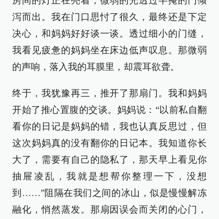
房间的灯正在亮着，微弱的光透过半掩的门倾
泻而出。我在门口思忖了很久，最终还是下定
决心，和妈妈好好谈一谈。透过细小的门缝，
我看见疲惫的妈妈坐在床边低声叹息。那微弱
的声响，落入我的耳膜里，却震耳欲聋。
终于，我犹豫再三，推开了那扇门。我和妈妈
开始了推心置腹的交谈。妈妈说：“以前私自翻
看你的日记是妈妈的错，我也认真反思过，但
这次妈妈真的没有翻你的日记本。我知道你长
大了，需要有自己的隐私了，那天早上看见你
抽屉凌乱，我就是想帮你整理一下，没想
到……”阻隔在我们之间的冰山，似是慢慢解冻
融化，悄然蒸发。那扇因误会而关闭的心门，