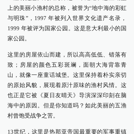
上的美丽小渔村的总称，被誉为“地中海的彩虹
与明珠”，1997 年被列入世界文化遗产名录，
1999 年被评为国家公园。这是意大利最小的国
家公园。
这里的房屋依山而建，所以高高低低、错落有
致；房屋的颜色五彩斑斓，面朝大海背靠青
山，就像一座童话城堡。这里保持着朴实亲切
的原始风貌，展现着原汁原味的渔村风情。这
也正是它被《夏日友晴天》导演深深印刻在脑
海中的原因。但是你知道吗？如此美丽的五渔
村曾饱受战争之苦。
13世纪，这里是热那亚帝国最重要的军事重镇