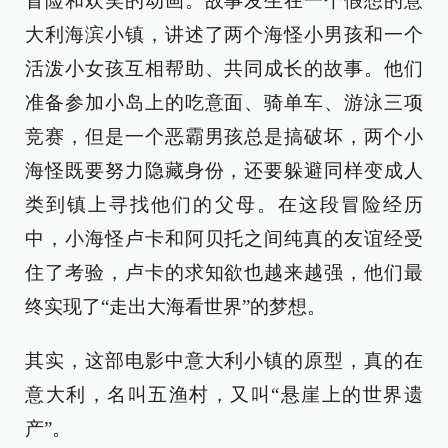
冒险和欢笑的动画。故事发生在一个假想的意
大利海滨小镇，讲述了两个海怪小男孩和一个
活泼小女孩互相帮助、共同成长的故事。他们
准备参加小岛上的吃意面、骑单车、游泳三项
竞赛，但是一个恶霸男孩总是搞破坏，两个小
海怪既要努力隐藏身份，还要躲避同样变成人
类到镇上寻找他们的父母。在这段冒险经历
中，小海怪卢卡和阿贝托之间纯真的友谊经受
住了考验，卢卡的求知欲也越来越强，他们最
终实现了“走出大海看世界”的梦想。
其实，这部电影中意大利小镇的原型，真的在
意大利，名叫五渔村，又叫“悬崖上的世界遗
产”。