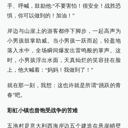
手、呼喊，鼓励他:“不要害怕！很安全！战胜恐
惧，你可以做到的！加油！”
岸边与山崖上的游客都停下脚步，一起高声为
小男孩鼓掌助威。当小男孩一跃而起，轻盈地
落入水中，全场瞬间爆发出雷鸣般的掌声。这
时，小男孩浮出水面，天真灿烂的笑容挂在脸
上，他大喊着：“妈妈！我做到了！”
就在那一刻，我想：这也许就是所谓“跳跃的青
春”吧。
彩虹小镇也曾饱受战争的苦难
五渔村是意大利西海岸边五个建造在悬崖峭壁