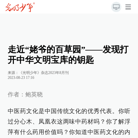
走近“姥爷的百草园”——发现打
开中华文明宝库的钥匙
来源：《光明少年》杂志2023年8月刊
2023-08-23 17:16
作者：鲍英晓
中医药文化是中国传统文化的优秀代表。你听
过分心木、凤凰衣这两味中药材吗？你了解浮
萍有什么药用价值吗？你知道中医药文化的内