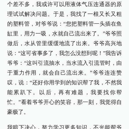
个差不多，我或许可以用液体气压连通器的原
理试试解决问题。于是，我找了一根又长又粗
的塑料管，对爷爷说：“您把塑料管一头插在鱼
缸里，用力一吸，水就自己流出来了。”爷爷照
做后，水从管里缓缓地流了出来。爷爷高兴地
说：“这可省事多了，我怎么没想到呢！”我告诉
爷爷：“这叫引流抽水，当水流入引流管时，由
于重力作用，就会自己流出来。”爷爷连连赞
叹，说：“还好你用学到的知识帮了我，不然我
能累趴下。以后，再有难题，我要找你帮
忙。”看着爷爷开心的笑容，那一刻，我觉得自
豪极了。
我暗下决心，努力学习更多知识，不光能帮爷