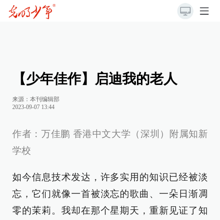
【少年佳作】启迪我的老人
来源：本刊编辑部
2023-09-07 13:44
作者：万佳鹏 香港中文大学（深圳）附属知新
学校
如今信息技术发达，许多实用的知识已经被淡
忘，它们就像一首被淡忘的歌曲、一朵日渐凋
零的茉莉。我却在那个星期天，重新见证了知