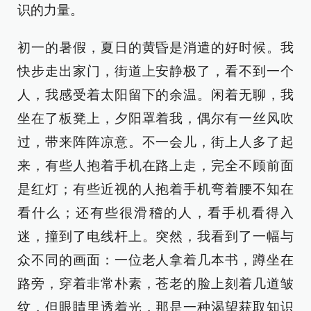
识的力量。
初一的暑假，夏日的黄昏是消遣的好时候。我
快步走出家门，街道上安静极了，看不到一个
人，我感受着太阳留下的余温。闲着无聊，我
坐在了板凳上，夕阳罩着我，偶尔有一丝风吹
过，带来阵阵凉意。不一会儿，街上人多了起
来，有些人抱着手机在路上走，完全不顾前面
是红灯；有些近视的人抱着手机弯着腰不知在
看什么；还有些很滑稽的人，看手机看得入
迷，撞到了电线杆上。突然，我看到了一幅与
众不同的画面：一位老人拿着几本书，蹲坐在
路旁，穿着非常朴素，苍老的脸上刻着几道皱
纹，但眼睛里透着光，那是一种渴望获取知识