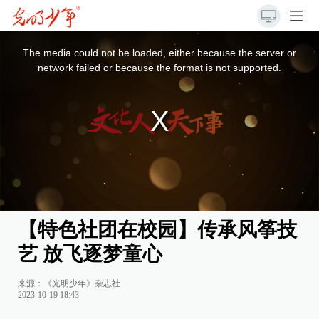
This
is
a
The media could not be loaded, either because the server or
modal
window.
network failed or because the format is not supported.
【特色社团在校园】传承风筝技
艺 放飞逐梦童心
来源：《光明少年》杂志社
2023-10-19 18:43