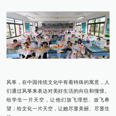
风筝，在中国传统文化中有着特殊的寓意，人
们通过风筝来表达对美好生活的向往和憧憬。
给学生一片天空，让他们放飞理想、放飞希
望；给文化一片天空，让她尽显美丽、尽显生