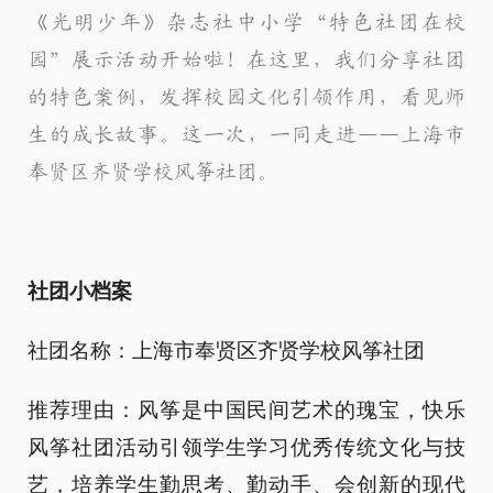
《光明少年》杂志社中小学“特色社团在校
园”展示活动开始啦！在这里，我们分享社团
的特色案例，发挥校园文化引领作用，看见师
生的成长故事。这一次，一同走进——上海市
奉贤区齐贤学校风筝社团。
社团小档案
社团名称：上海市奉贤区齐贤学校风筝社团
推荐理由：风筝是中国民间艺术的瑰宝，快乐
风筝社团活动引领学生学习优秀传统文化与技
艺，培养学生勤思考、勤动手、会创新的现代