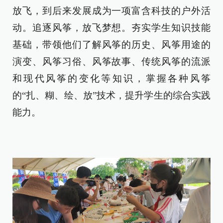
放飞，到后来发展成为一项富含科技的户外活
动。追逐风筝，放飞梦想。夯实学生知识技能
基础，带领他们了解风筝的历史、风筝用途的
演变、风筝习俗、风筝故事、传统风筝的流派
和现代风筝的变化等知识，掌握各种风筝
的“扎、糊、绘、放”技术，提升学生的综合实践
能力。