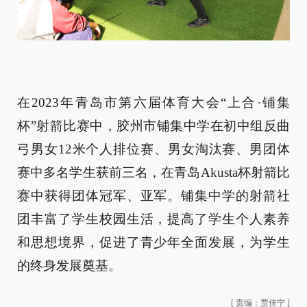
在2023年青岛市第六届体育大会“上合·铺集
杯”射箭比赛中，胶州市铺集中学在初中组反曲
弓男女12米个人排位赛、男女淘汰赛、男团体
赛中多名学生获前三名，在青岛Akusta杯射箭比
赛中获得团体冠军、亚军。铺集中学的射箭社
团丰富了学生校园生活，提高了学生个人素养
和思想境界，促进了青少年全面发展，为学生
的终身发展奠基。
[
责编：贾佳宁
]