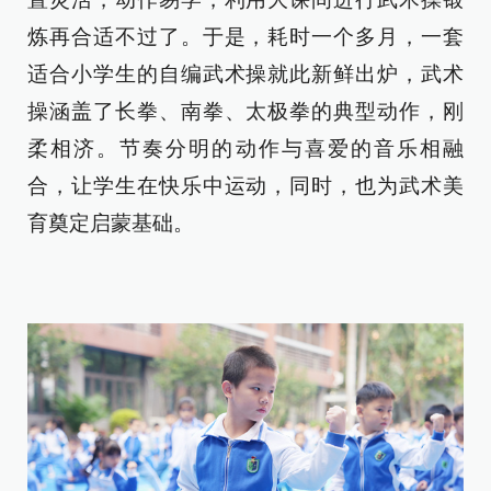
炼再合适不过了。于是，耗时一个多月，一套
适合小学生的自编武术操就此新鲜出炉，武术
操涵盖了长拳、南拳、太极拳的典型动作，刚
柔相济。节奏分明的动作与喜爱的音乐相融
合，让学生在快乐中运动，同时，也为武术美
育奠定启蒙基础。