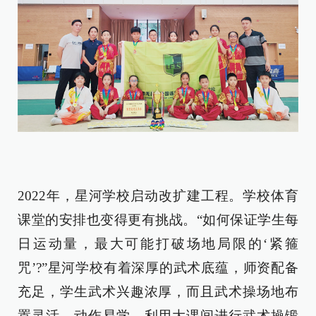
2022年，星河学校启动改扩建工程。学校体育
课堂的安排也变得更有挑战。“如何保证学生每
日运动量，最大可能打破场地局限的‘紧箍
咒’?”星河学校有着深厚的武术底蕴，师资配备
充足，学生武术兴趣浓厚，而且武术操场地布
置灵活，动作易学，利用大课间进行武术操锻