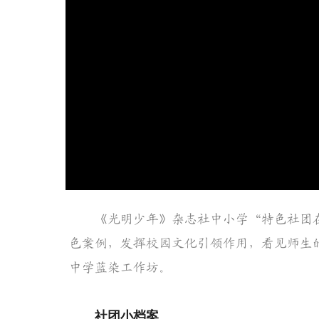
《光明少年》杂志社中小学“特色社团
色案例，发挥校园文化引领作用，看见师生
中学蓝染工作坊。
社团小档案