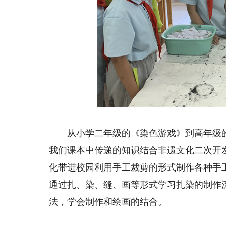
动，收获满满。
写明丽绚烂的青
从小学二年级的《染色游戏》到高年级的
我们课本中传递的知识结合非遗文化二次开
化带进校园利用手工裁剪的形式制作各种手
通过扎、染、缝、画等形式学习扎染的制作
法，学会制作和绘画的结合。