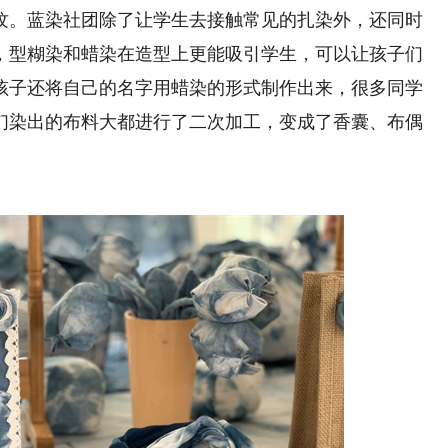
纹。蓝染社团除了让学生去接触常见的扎染外，还同时
，型糊染和蜡染在造型上更能吸引学生，可以让孩子们
孩子还将自己的名字用蜡染的形式制作出来，很多同学
们染出的布料大都进行了二次加工，变成了香囊、布偶