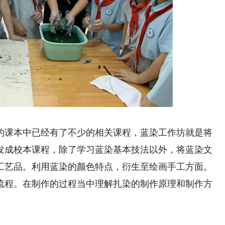
春乐章。
课本中已经有了不少的相关课程，蓝染工作坊就是将
发成校本课程，除了学习蓝染基本技法以外，将蓝染文
工艺品。利用蓝染的颜色特点，衍生至绘画手工方面。
流程。在制作的过程当中理解扎染的制作原理和制作方