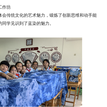
工作坊
体会传统文化的艺术魅力，锻炼了创新思维和动手能
的同学见识到了蓝染的魅力。