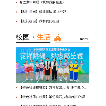
百位少年同唱《我和我的祖国》
【献礼祖国】碧海遗珍 海上丝路
【献礼祖国】我和我的祖国
more>
【特色社团在校园】方寸盆景天地 少年匠心传承
【特色社团在校园】翠竹模联少年与他们的星辰大海