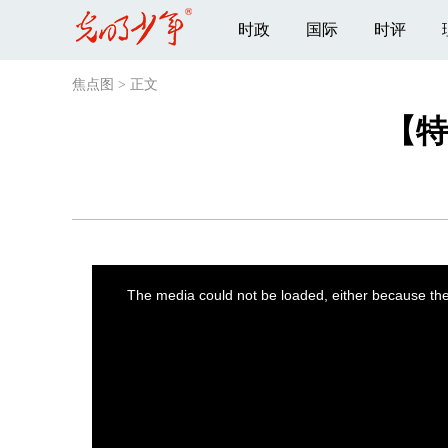
时政
国际
时评
焦点图
>
正文
【特
This
is
a
The media could not be loaded, either because the 
modal
window.