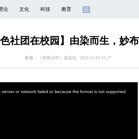
理论
文化
科技
教育
色社团在校园】由染而生，妙布
来源：《光明少年》杂志社
2023-11-01 15:27
server or network failed or because the format is not supported.