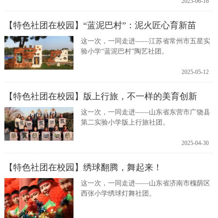
2025-06-16
【特色社团在校园】“蓝泥巴村”：泥火匠心育新苗
这一次，一同走进——江苏省常州市五星实
验小学“蓝泥巴村”陶艺社团。
2025-05-12
【特色社团在校园】版上行旅，不一样的美育创新
这一次，一同走进——山东省东营市广饶县
第二实验小学版上行旅社团。
2025-04-30
【特色社团在校园】绣球翻腾，舞起来！
这一次，一同走进——山东省济南市槐荫区
西张小学绣球灯舞社团。