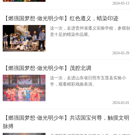
2024-03-13
【燃强国梦想·做光明少年】红色遵义，蜡染印迹
这一次，走进贵州省遵义实验学校，参观创
意十足的蜡染作品展。
2024-02-29
【燃强国梦想·做光明少年】茂腔北调
这一次，走进山东省日照市五莲县实验小
学，观看精彩戏曲表演。
2024-02-01
【燃强国梦想·做光明少年】共话国宝何尊，触摸文明
脉搏