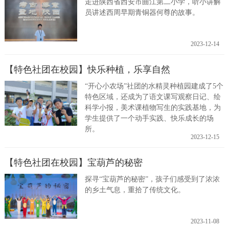
走进陕西省西安市曲江第二小学，听小讲解
员讲述西周早期青铜器何尊的故事。
2023-12-14
【特色社团在校园】快乐种植，乐享自然
“开心小农场”社团的水精灵种植园建成了5个
特色区域，还成为了语文课写观察日记、绘
科学小报，美术课植物写生的实践基地，为
学生提供了一个动手实践、快乐成长的场
所。
2023-12-15
【特色社团在校园】宝葫芦的秘密
探寻“宝葫芦的秘密”，孩子们感受到了浓浓
的乡土气息，重拾了传统文化。
2023-11-08