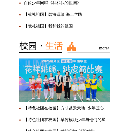
百位少年同唱《我和我的祖国》
【献礼祖国】碧海遗珍 海上丝路
【献礼祖国】我和我的祖国
more>
【特色社团在校园】方寸盆景天地 少年匠心传承
【特色社团在校园】翠竹模联少年与他们的星辰大海