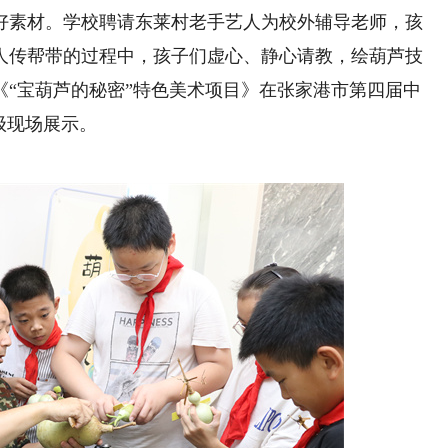
素材。学校聘请东莱村老手艺人为校外辅导老师，孩
人传帮带的过程中，孩子们虚心、静心请教，绘葫芦技
《“宝葫芦的秘密”特色美术项目》在张家港市第四届中
级现场展示。