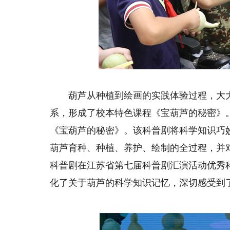
葫芦从种植到绘画的实践体验过程，大大
系，形成了校本特色课程《宝葫芦的秘密》
《宝葫芦的秘密》。该科普剧将科学知识巧
葫芦育种、种植、养护、绘制的全过程，并
科普剧在江苏省第七届科普剧汇演活动优秀
化了关于葫芦的科学知识记忆，深切感受到