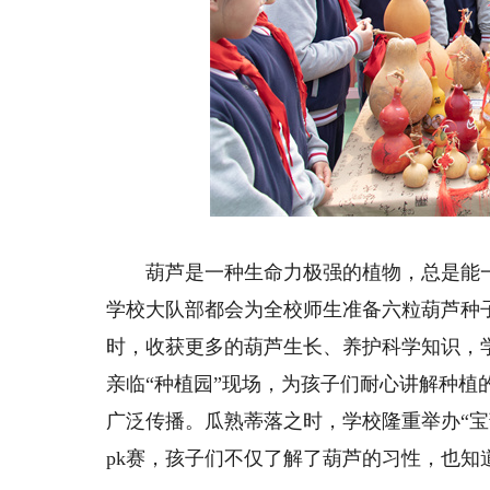
动，收获满满。
写明丽绚烂的青
葫芦是一种生命力极强的植物，总是能一
学校大队部都会为全校师生准备六粒葫芦种
时，收获更多的葫芦生长、养护科学知识，
亲临“种植园”现场，为孩子们耐心讲解种
广泛传播。瓜熟蒂落之时，学校隆重举办“宝
pk赛，孩子们不仅了解了葫芦的习性，也知