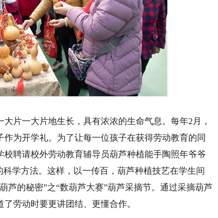
春乐章。
大片一大片地生长，具有浓浓的生命气息。每年2月，
子作为开学礼。为了让每一位孩子在获得劳动教育的同
学校聘请校外劳动教育辅导员葫芦种植能手陶照年爷爷
植的科学方法。这样，以一传百，葫芦种植技艺在学生间
葫芦的秘密”之“数葫芦大赛”葫芦采摘节。通过采摘葫芦
道了劳动时要更讲团结、更懂合作。