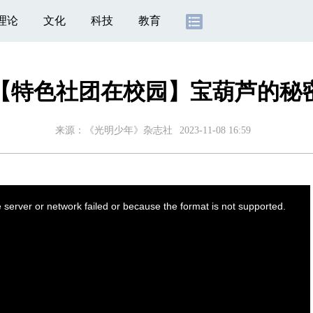
理论
文化
科技
教育
【特色社团在校园】宝葫芦的秘
来源：《光明少年》杂志社
2023-11-08 16:59
server or network failed or because the format is not supported.