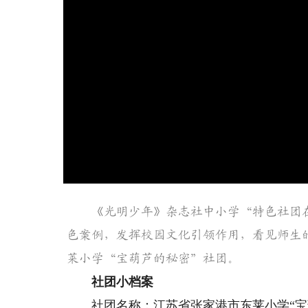
《光明少年》杂志社中小学“特色社团
色案例，发挥校园文化引领作用，看见师生
莱小学“宝葫芦的秘密”社团。
社团小档案
社团名称：江苏省张家港市东莱小学“宝