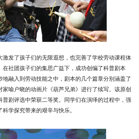
激发了孩子们的无限遐想，也完善了学校劳动课程体
。在社团孩子们的集思广益下，成功创编了科普剧本
妙地融入到劳动技能之中，剧本的几个篇章分别涵盖了
对家喻户晓的动画片《葫芦兄弟》进行了续写。该原创
科普剧评选中荣获二等奖。同学们在演绎的过程中，强
了科学探究带来的艰辛与快乐。