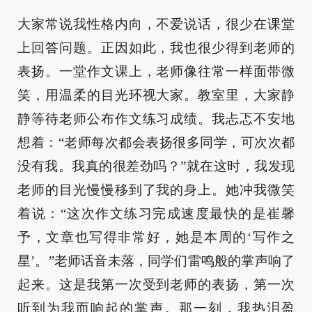
大家常说我性格内向，不爱说话，很少在课堂
上回答问题。正因如此，我也很少得到老师的
表扬。一堂作文课上，老师像往常一样面带微
笑，用温柔的目光环视大家。教室里，大家静
静等待老师公布作文练习成绩。我忐忑不安地
想着：“老师每次都会表扬很多同学，可次次都
没有我。我真的很差劲吗？”就在这时，我发现
老师的目光慢慢移到了我的身上。她冲我微笑
着说：“这次作文练习完成速度最快的是崔馨
予，文章也写得非常好，她是本周的‘写作之
星’。”老师话音未落，同学们雷鸣般的掌声响了
起来。这是我第一次受到老师的表扬，第一次
听到为我而响起的掌声。那一刻，我热泪盈