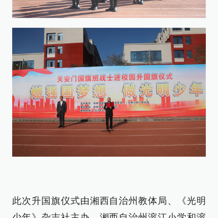
此次升国旗仪式由湘西自治州教体局、《光明
少年》杂志社主办，湘西自治州溶江小学和溶