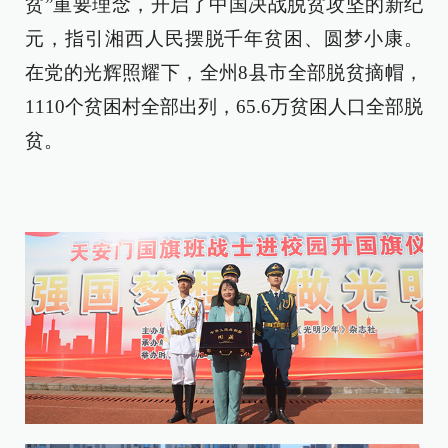
贫”重要理念，开启了中国决战脱贫攻坚的新纪
元，指引湘西人民摆脱千年贫困、圆梦小康。
在党的光辉照耀下，全州8县市全部脱贫摘帽，
1110个贫困村全部出列，65.6万贫困人口全部脱
贫。