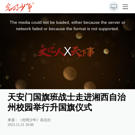
This
is
a
The media could not be loaded, either because the server or
modal
window.
network failed or because the format is not supported.
天安门国旗班战士走进湘西自治
州校园举行升国旗仪式
来源：《光明少年》杂志社
2023-11-21 18:08