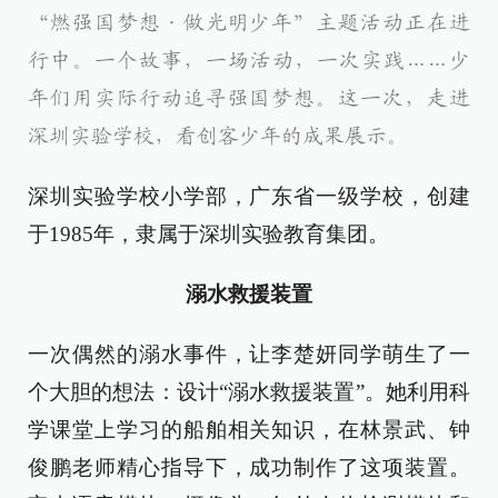
“燃强国梦想·做光明少年”主题活动正在进
行中。一个故事，一场活动，一次实践……少
年们用实际行动追寻强国梦想。这一次，走进
深圳实验学校，看创客少年的成果展示。
深圳实验学校小学部，广东省一级学校，创建
于1985年，隶属于深圳实验教育集团。
溺水救援装置
一次偶然的溺水事件，让李楚妍同学萌生了一
个大胆的想法：设计“溺水救援装置”。她利用科
学课堂上学习的船舶相关知识，在林景武、钟
俊鹏老师精心指导下，成功制作了这项装置。