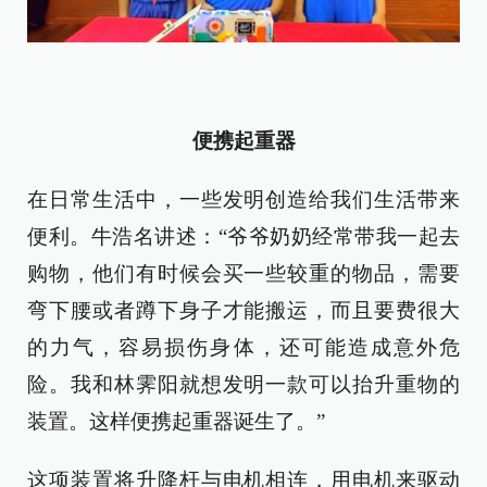
便携起重器
在日常生活中，一些发明创造给我们生活带来
便利。牛浩名讲述：“爷爷奶奶经常带我一起去
购物，他们有时候会买一些较重的物品，需要
弯下腰或者蹲下身子才能搬运，而且要费很大
的力气，容易损伤身体，还可能造成意外危
险。我和林霁阳就想发明一款可以抬升重物的
装置。这样便携起重器诞生了。”
这项装置将升降杆与电机相连，用电机来驱动