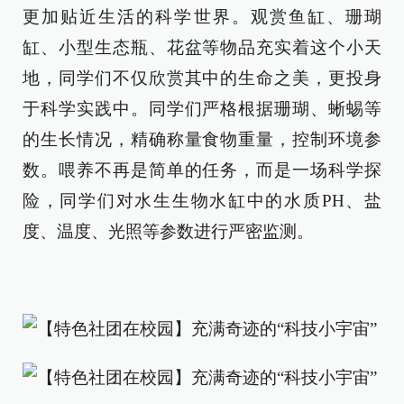
更加贴近生活的科学世界。观赏鱼缸、珊瑚
缸、小型生态瓶、花盆等物品充实着这个小天
地，同学们不仅欣赏其中的生命之美，更投身
于科学实践中。同学们严格根据珊瑚、蜥蜴等
的生长情况，精确称量食物重量，控制环境参
数。喂养不再是简单的任务，而是一场科学探
险，同学们对水生生物水缸中的水质PH、盐
度、温度、光照等参数进行严密监测。