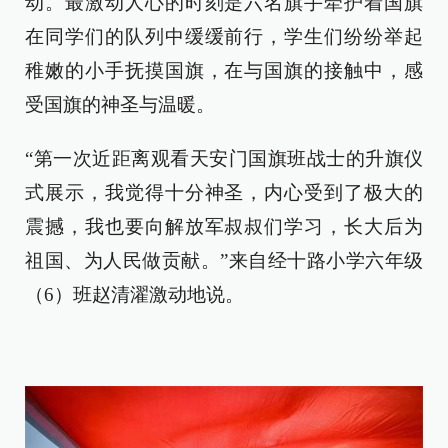
动。最激动人心的时刻是六名旗手牵护着国旗
在同学们的队列中缓缓前行，学生们纷纷举起
稚嫩的小手抚摸国旗，在与国旗的接触中，感
受国旗的神圣与温暖。
“第一次近距离观看天安门国旗班战士的升旗仪
式展示，我觉得十分神圣，内心受到了极大的
震撼，我也要向解放军叔叔们学习，长大后为
祖国、为人民做贡献。”来自经十路小学六年级
（6）班赵清濯激动地说。