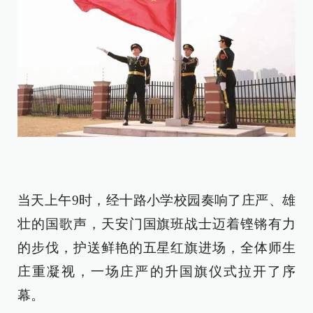
当天上午9时，经十路小学校园奏响了庄严、雄
壮的国歌声，天安门国旗班战士迈着铿锵有力
的步伐，护送鲜艳的五星红旗进场，全体师生
庄重凝视，一场庄严的升国旗仪式拉开了序
幕。