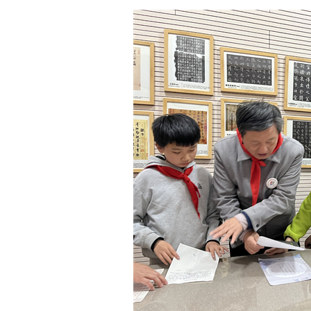
动，收获满满。
写明丽绚烂的青