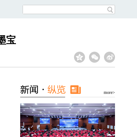
墨宝
more>