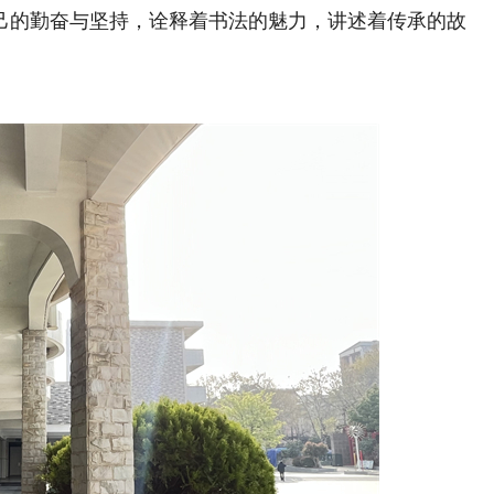
己的勤奋与坚持，诠释着书法的魅力，讲述着传承的故