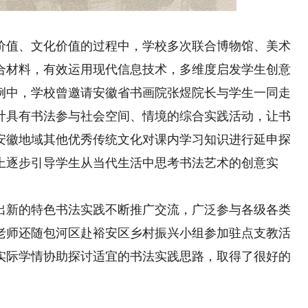
值、文化价值的过程中，学校多次联合博物馆、美术
合材料，有效运用现代信息技术，多维度启发学生创意
例中，学校曾邀请安徽省书画院张煜院长与学生一同走
计具有书法参与社会空间、情境的综合实践活动，让书
安徽地域其他优秀传统文化对课内学习知识进行延申探
上逐步引导学生从当代生活中思考书法艺术的创意实
新的特色书法实践不断推广交流，广泛参与各级各类
晨老师还随包河区赴裕安区乡村振兴小组参加驻点支教活
实际学情协助探讨适宜的书法实践思路，取得了很好的