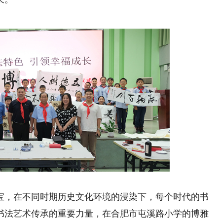
，在不同时期历史文化环境的浸染下，每个时代的书
书法艺术传承的重要力量，在合肥市屯溪路小学的博雅