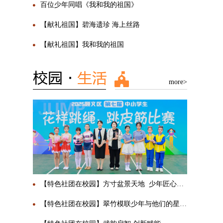
百位少年同唱《我和我的祖国》
【献礼祖国】碧海遗珍 海上丝路
【献礼祖国】我和我的祖国
more>
【特色社团在校园】方寸盆景天地 少年匠心传承
【特色社团在校园】翠竹模联少年与他们的星辰大海