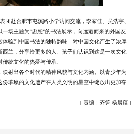
代表团赴合肥市屯溪路小学访问交流，李家佳、吴浩宇、
以一场主题为“忠恕”的书法展示，向远道而来的外国友
赏体验到中国书法的独特韵味，对中国文化产生了浓厚
新西兰，分享给更多的人。孩子们认识到这是一次文化
对传统文化的热爱与传承。
映射出各个时代的精神风貌与文化内涵。以青少年为
这份璀璨的文化遗产在人类文明的星空中绽放出更加夺
[
责编：齐笋 杨晨蕴
]