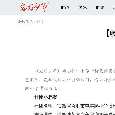
时政
国际
时评
校园生活
>
正文
【
《光明少年》杂志社中小学“特色社团在
色案例，发挥校园文化引领作用，看见师生
路小学博雅书社。
社团小档案
社团名称：安徽省合肥市屯溪路小学博
推荐理由：以书法艺术之美浸润学子成