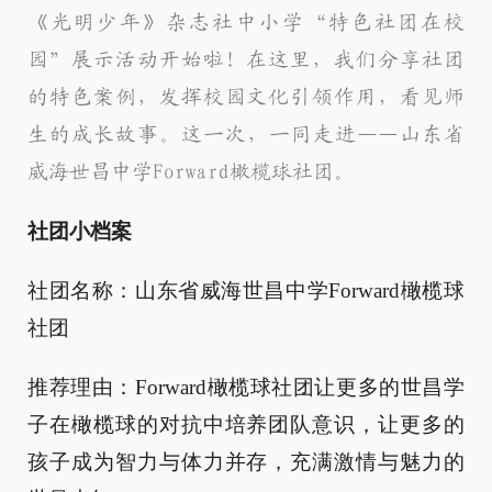
《光明少年》杂志社中小学“特色社团在校
园”展示活动开始啦！在这里，我们分享社团
的特色案例，发挥校园文化引领作用，看见师
生的成长故事。这一次，一同走进——山东省
威海世昌中学Forward橄榄球社团。
社团小档案
社团名称：山东省威海世昌中学Forward橄榄球
社团
推荐理由：Forward橄榄球社团让更多的世昌学
子在橄榄球的对抗中培养团队意识，让更多的
孩子成为智力与体力并存，充满激情与魅力的