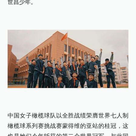
世昌少年。
中国女子橄榄球队以全胜战绩荣膺世界七人制
橄榄球系列赛挑战赛蒙得维的亚站的桂冠，这