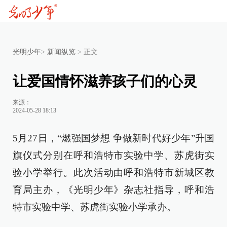
光明少年
>
新闻纵览
>
正文
让爱国情怀滋养孩子们的心灵
来源：
2024-05-28 18:13
5月27日，“燃强国梦想 争做新时代好少年”升国
旗仪式分别在呼和浩特市实验中学、苏虎街实
验小学举行。此次活动由呼和浩特市新城区教
育局主办，《光明少年》杂志社指导，呼和浩
特市实验中学、苏虎街实验小学承办。