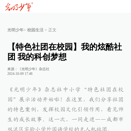
光明少年
>
校园生活
>
正文
【特色社团在校园】我的炫酷社
团 我的科创梦想
来源：《光明少年》杂志社
2024-10-09 17:48
《光明少年》杂志社中小学“特色社团在校
园”展示活动开始啦！在这里，我们分享社团
的特色案例，发挥校园文化引领作用，看见师
生的成长故事。这一次，一同走进——成都市
双流区实验小学外国语学校的无人机社团。