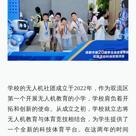
学校的无人机社团成立于2022年，作为双流区
第一个开展无人机教育的小学，学校肩负着开
拓和创新的使命。从成立之初，学校就立志将
无人机教育与体育竞技相结合，为学生提供了
一个全新的科技体育平台。在这两年的时间