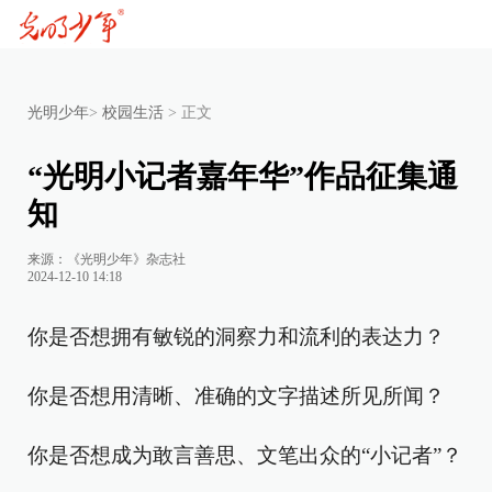
光明少年
>
校园生活
>
正文
“光明小记者嘉年华”作品征集通
知
来源：《光明少年》杂志社
2024-12-10 14:18
你是否想拥有敏锐的洞察力和流利的表达力？
你是否想用清晰、准确的文字描述所见所闻？
你是否想成为敢言善思、文笔出众的“小记者”？