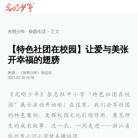
光明少年
>
校园生活
>
正文
【特色社团在校园】让爱与美张
开幸福的翅膀
来源：《光明少年》杂志社
2025-02-28 16:58
《光明少年》杂志社中小学“特色社团在校
园”展示活动开始啦！在这里，我们分享社团
的特色案例，发挥校园文化引领作用，看见师
生的成长故事。这一次，一同走进——浙江省
杭州市小河小学健美操社团
。