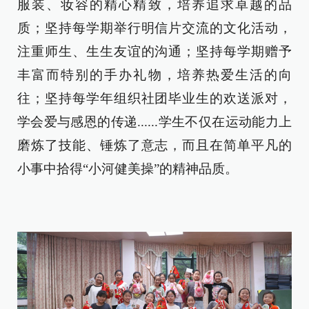
服装、妆容的精心精致，培养追求卓越的品
质；坚持每学期举行明信片交流的文化活动，
注重师生、生生友谊的沟通；坚持每学期赠予
丰富而特别的手办礼物，培养热爱生活的向
往；坚持每学年组织社团毕业生的欢送派对，
学会爱与感恩的传递......学生不仅在运动能力上
磨炼了技能、锤炼了意志，而且在简单平凡的
小事中拾得“小河健美操”的精神品质。