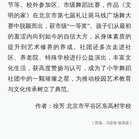
节等。校外参加区、市级舞蹈比赛，作品《文
明的家》在北京市第七届礼让斑马线广场舞大
赛中脱颖而出，获市级“一等奖”。孩子们从最初
的羞涩内向到如今的自信大方，从身体素质的
提升到艺术修养的养成。社团还多次走进社
区、养老院、特殊学校进行公益演出，丰富文
化生活，获高度赞扬与认可，成为了小学舞蹈
社团中的一颗璀璨之星，为推动校园艺术教育
与文化传承树立了典范。
作者：徐芳 北京市平谷区东高村学校
[
责编：冯彦瑜 杨晨蕴
]