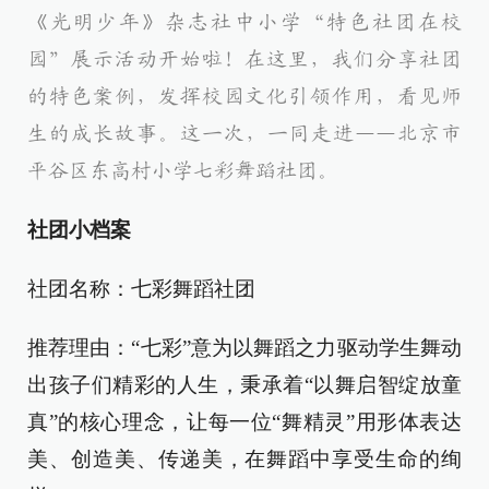
《光明少年》杂志社中小学“特色社团在校
园”展示活动开始啦！在这里，我们分享社团
的特色案例，发挥校园文化引领作用，看见师
生的成长故事。这一次，一同走进——北京市
平谷区东高村小学七彩舞蹈社团。
社团小档案
社团名称：七彩舞蹈社团
推荐理由：“七彩”意为以舞蹈之力驱动学生舞动
出孩子们精彩的人生，秉承着“以舞启智绽放童
真”的核心理念，让每一位“舞精灵”用形体表达
美、创造美、传递美，在舞蹈中享受生命的绚