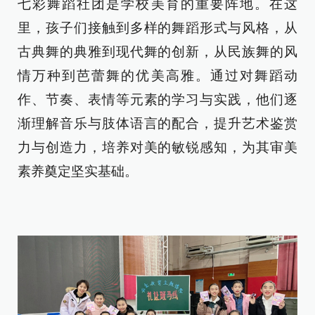
七彩舞蹈社团是学校美育的重要阵地。在这
里，孩子们接触到多样的舞蹈形式与风格，从
古典舞的典雅到现代舞的创新，从民族舞的风
情万种到芭蕾舞的优美高雅。通过对舞蹈动
作、节奏、表情等元素的学习与实践，他们逐
渐理解音乐与肢体语言的配合，提升艺术鉴赏
力与创造力，培养对美的敏锐感知，为其审美
素养奠定坚实基础。