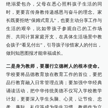
绝溺爱包办，父母在悉心照料孩子生活的同
时，更要言传身教传递感恩与奋斗的理念。家
长既要拒绝“保姆式育儿”，也要主动分享工作与
生活的艰辛，比如带孩子参观自己的工作场
所、共同计算家庭开支，在具体生活场景中教
会孩子“看见付出”，引导孩子珍惜家人的付出，
做到知恩图报才能幸福成长。
二是身为教师，要履行立德树人的根本使命。
学校要将品德教育放在教育工作的首位，要把
品行教育融入日常管理点滴；要加强中华经典
诵读活动，把中华传统美德不仅写入学校教学
计划，更要深入学生头脑、心灵，让节俭、忠
孝、廉耻、礼仪等成为学生习惯。教师作为立