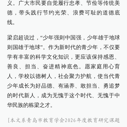
义。广大市民要自觉履行忠孝、节俭等传统美
德，带头践行节约光荣、浪费可耻的道德底
线。
梁启超说过，“少年强则中国强，少年雄于地球
则国雄于地球”。作为新时代的青少年，不仅要
学有丰富的科学文化知识，更应该保持感恩、
善良、担当、奋进精神底色。愿家庭用心育
人，学校以德树人，社会聚力护航，使当代青
少年成长为好品德、有涵养、敢担当、勇追梦
的时代新人，成为无愧于这个时代、无愧于中
华民族的栋梁之才。
[本文系青岛市教育学会2026年度教育研究课题