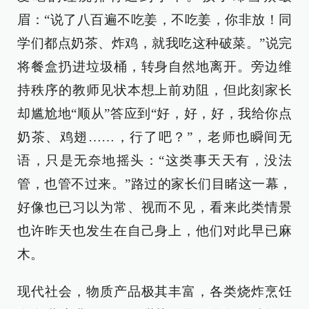
眉：“说了八百遍不吃姜，不吃姜，你非放！同
学们都点奶茶、炸鸡，就我吃这种破菜。”说完
将餐盒扔进垃圾桶，转身自然地离开。旁边维
持秩序的教师见状本想上前劝阻，但此刻家长
却尴尬地“顺从”答应到“好，好，好，我给你点
奶茶、鸡翅……，行了吧？”，老师也瞬间无
语，只是无奈地摇头：“这类事天天有，没法
管，也管不过来。”路过的家长们目睹这一幕，
好像也已习以为常、视而不见，看来此类情景
也许昨天也发生在自己身上，他们对此早已麻
木。
现代社会，物质产品极其丰富，各类烧炸烹饪