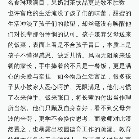
名食琳琅满目，果奶甜茶饮品更是数不胜数。
也许富庶的生活淹没了孩子们的味蕾，甜蜜的
生活冲淡了孩子们的欲望，却丝毫没有唤醒他
们对长辈那份怜悯的认可。孩子嫌弃父母送来
的饭菜，表面上看是不合孩子胃口，本质上是
孩子不懂得感恩、缺乏共情。风雨无阻前来送
餐的家长，手中捧着的不只是一餐饭，更是满
心的关爱与牵挂。如今物质生活富足，很多孩
子从小被家人悉心呵护、无限满足，他们习惯
了衣来伸手、饭来张口，将长辈的付出当作理
所当然。他们只顾及自身喜好，看不到父母奔
波的辛劳，更学不会换位思考。而教师对此漠
然置之，也暴露出校园德育工作的疏漏。教育