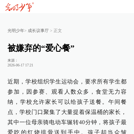
光明少年
>
成长议事厅
>
正文
被嫌弃的“爱心餐”
来源：
2026-06-17 17:21
近期，学校组织学生运动会，要求所有学生都
参加，因参赛、观看人数众多，食堂无力容
纳，学校允许家长可以给孩子送餐。午间餐
点，学校门口聚集了大量提着保温桶的家长，
其中一位母亲骑电动车辗转40分钟，将孩子最
爱吃的红烧排骨送到手中。孩子却当众皱