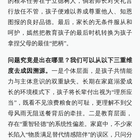
的根本任务在于立德树人，倘若师长对失礼言
行放任不管，孩子便难以养成尊重他人、知恩
图报的良好品德。最后，家长的无条件服从和
呵护，嫣然把教育孩子的最后时机转换为孩子
拿捏父母的最佳“把柄”。
问题究竟是出在哪里？我们可以从以下三重维
度去成因溯源。
一是个体层面，是孩子共情能
力与主体意识的双重缺失。长期在家庭溺爱成
长的环境模式下，孩子将长辈付出视为“理所应
当”，既看不见浪费粮食的可耻，更理解不到父
母风雨无阻送餐背后的牵挂。二是教育层面，
存在“重智轻德”的系统性偏差。家庭中，不少家
长陷入“物质满足替代情感陪伴”的误区，只问分