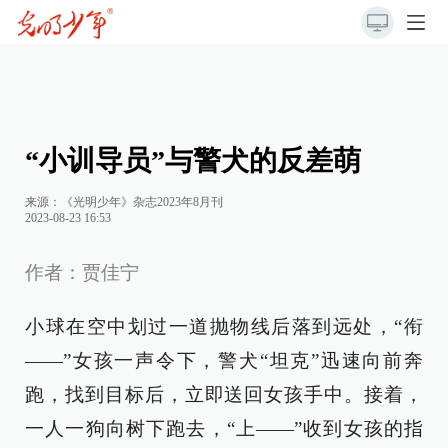
“小训导员”与警犬的反差萌
来源：《光明少年》杂志2023年8月刊
2023-08-23 16:53
作者：贾佳宁
小球在空中划过一道抛物线后落到远处，“衔
——”女孩一声令下，警犬“坦克”迅速向前奔
跑，找到目标后，立即送回女孩手中。接着，
一人一狗向树下跑去，“上——”收到女孩的指