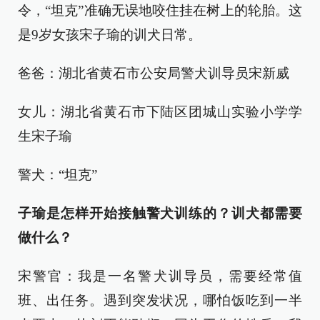
令，“坦克”准确无误地咬住挂在树上的轮胎。这
是9岁女孩宋子瑜的训犬日常。
爸爸：湖北省黄石市公安局警犬训导员宋新威
女儿：湖北省黄石市下陆区团城山实验小学学
生宋子瑜
警犬：“坦克”
子瑜是怎样开始接触警犬训练的？训犬都需要
做什么？
宋警官：我是一名警犬训导员，需要经常值
班、出任务。遇到突发状况，哪怕饭吃到一半