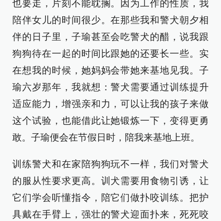
也要走，片刻不能耽搁。因为工作的性质，我
陪伴女儿的时间很少。在那些我和警犬朝夕相
伴的日子里，子瑜甚至会吃警犬的醋，说我跟
狗狗待在一起的时间比跟她的还要长一些。实
在想我的时候，她妈妈会带她来基地见我。子
瑜六岁那年，我就想：警犬需要通过训练提升
适应能力，增强亲和力，可以让我的孩子来做
这个试验，也能借此让她锻炼一下，变得更勇
敢。子瑜便会在节假日时，陪我来基地上班。
训练警犬和在家陪狗狗玩不一样，我们对警犬
的服从性要求更高。训犬需要用食物引诱，让
它们学会听懂指令，陪它们做扑咬训练。把护
具戴在手臂上，强壮的警犬迎面扑来，死死咬